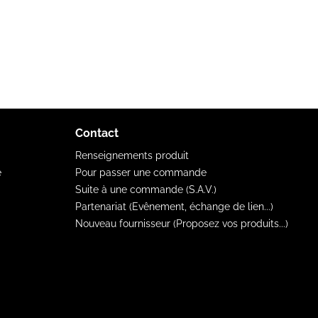
Contact
Renseignements produit
e
Pour passer une commande
Suite à une commande (S.A.V.)
Partenariat (Evênement, échange de lien...)
Nouveau fournisseur (Proposez vos produits...)