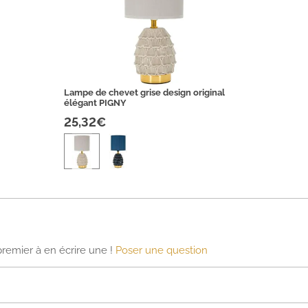
Lampe de chevet grise design original
élégant PIGNY
25,32€
premier à en écrire une !
Poser une question