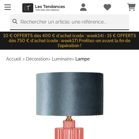
LesTendances.fr
Rechercher un article, une référence...
10 € OFFERTS dès 400 € d'achat (code : week14) • 15 € OFFERTS
dès 750 € d'achat (code : week17) Profitez-en avant la fin de
l'opération !
>
>
>
Accueil
Décoration
Luminaire
Lampe