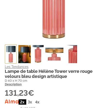
Les Tendances
Lampe de table Hélène Tower verre rouge
velours bleu design artistique
D 40 x H 70 cm
Description
131,23€
2x
3x
4x