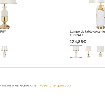
IPSY
Lampe de table céramiq
FLORALE
124,85€
premier à en écrire une !
Poser une question