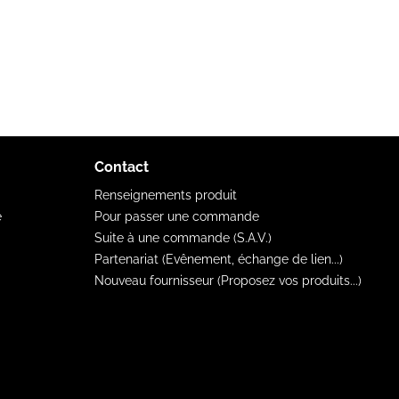
Contact
Renseignements produit
e
Pour passer une commande
Suite à une commande (S.A.V.)
Partenariat (Evênement, échange de lien...)
Nouveau fournisseur (Proposez vos produits...)