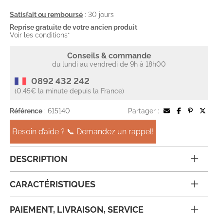
Satisfait ou remboursé
: 30 jours
Reprise gratuite de votre ancien produit
Voir les conditions*
Conseils & commande
du lundi au vendredi de 9h à 18h00
0892 432 242
(0.45€ la minute depuis la France)
Référence
: 615140
Partager :
Besoin d’aide ? 📞 Demandez un rappel!
DESCRIPTION
CARACTÉRISTIQUES
PAIEMENT, LIVRAISON, SERVICE