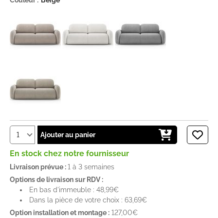
Ajouter au panier
En stock chez notre fournisseur
Livraison prévue :
1 à 3 semaines
Options de livraison sur RDV :
En bas d'immeuble : 48,99€
Dans la pièce de votre choix : 63,69€
Option installation et montage :
127,00€