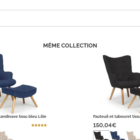
MÊME COLLECTION
candinave tissu bleu Lilie
Fauteuil et tabouret tissu
150,04€