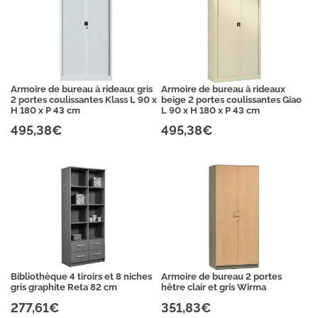
Armoire de bureau à rideaux gris
Armoire de bureau à rideaux
2 portes coulissantes Klass L 90 x
beige 2 portes coulissantes Giao
H 180 x P 43 cm
L 90 x H 180 x P 43 cm
495,38€
495,38€
Bibliothèque 4 tiroirs et 8 niches
Armoire de bureau 2 portes
gris graphite Reta 82 cm
hêtre clair et gris Wirma
277,61€
351,83€