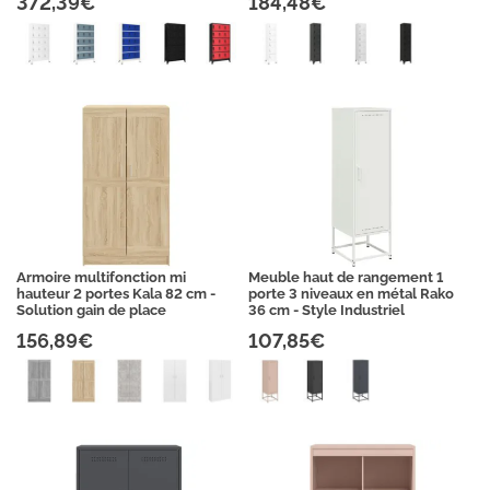
372,39€
184,48€
Armoire multifonction mi
Meuble haut de rangement 1
hauteur 2 portes Kala 82 cm -
porte 3 niveaux en métal Rako
Solution gain de place
36 cm - Style Industriel
156,89€
107,85€