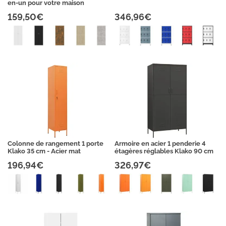
en-un pour votre maison
159,50€
346,96€
Colonne de rangement 1 porte
Armoire en acier 1 penderie 4
Klako 35 cm - Acier mat
étagères réglables Klako 90 cm
196,94€
326,97€