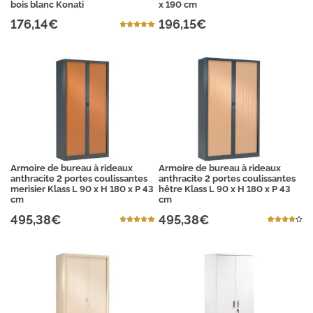
bois blanc Konati
x 190 cm
176,14€
196,15€
Armoire de bureau à rideaux
Armoire de bureau à rideaux
anthracite 2 portes coulissantes
anthracite 2 portes coulissantes
merisier Klass L 90 x H 180 x P 43
hêtre Klass L 90 x H 180 x P 43
cm
cm
495,38€
495,38€