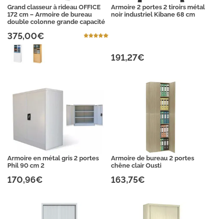
Grand classeur à rideau OFFICE
Armoire 2 portes 2 tiroirs métal
172 cm – Armoire de bureau
noir industriel Kibane 68 cm
double colonne grande capacité
375,00€
191,27€
Armoire en métal gris 2 portes
Armoire de bureau 2 portes
Phil 90 cm 2
chêne clair Ousti
170,96€
163,75€