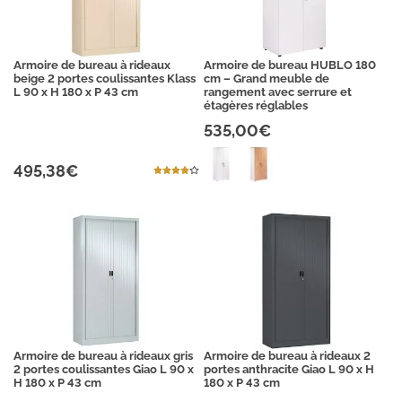
Armoire de bureau à rideaux
Armoire de bureau HUBLO 180
beige 2 portes coulissantes Klass
cm – Grand meuble de
L 90 x H 180 x P 43 cm
rangement avec serrure et
étagères réglables
535,00€
495,38€
Armoire de bureau à rideaux gris
Armoire de bureau à rideaux 2
2 portes coulissantes Giao L 90 x
portes anthracite Giao L 90 x H
H 180 x P 43 cm
180 x P 43 cm