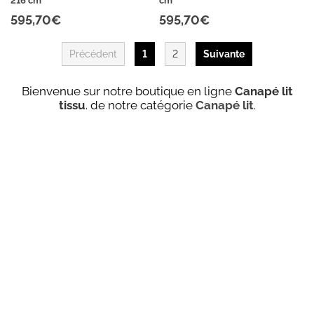
216 cm
cm
595,70€
595,70€
Précédent
1
2
Suivante
Bienvenue sur notre boutique en ligne
Canapé lit
tissu
. de notre catégorie
Canapé lit
.