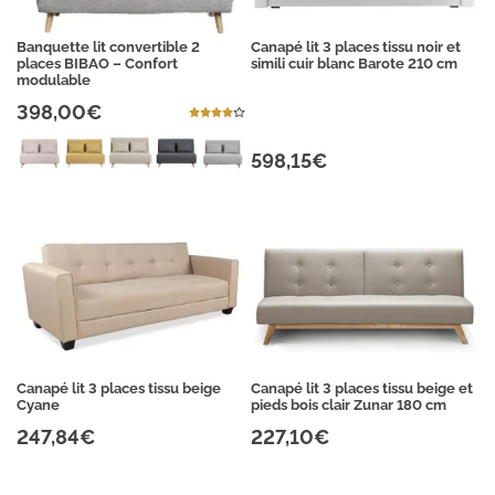
Banquette lit convertible 2
Canapé lit 3 places tissu noir et
places BIBAO – Confort
simili cuir blanc Barote 210 cm
modulable
398,00€
598,15€
Canapé lit 3 places tissu beige
Canapé lit 3 places tissu beige et
Cyane
pieds bois clair Zunar 180 cm
247,84€
227,10€