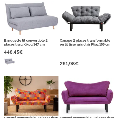
Banquette lit convertible 2
Canapé 2 places transformable
places tissu Kikou 147 cm
en lit tissu gris clair Pliaz 155 cm
448,45€
261,98€
Canapé convertible 2 places tissu
Canapé convertible 2 places tissu