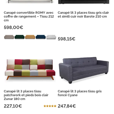
Canapé convertible ROMY avec
Canapé lit 3 places tissu gris clair
coffre de rangement – Tissu 212
et simili cuir noir Barote 210 cm
cm
598,00€
598,15€
Canapé lit 3 places tissu
Canapé lit 3 places tissu gris
patchwork et pieds bois clair
foncé Cyane
Zunar 180 cm
227,10€
247,84€