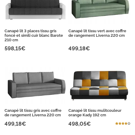
Canapé lit 3 places tissu gris
Canapé lit tissu vert avec coffre
foncé et simili cuir blanc Barote
de rangement Liverna 220 cm
210 cm
598,15€
499,18€
Canapé lit tissu gris avec coffre
Canapé lit tissu mulitcouleur
de rangement Liverna 220 cm
orange Kady 192 cm
499,18€
498,05€