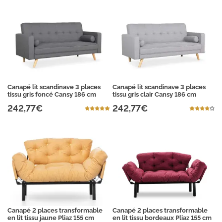
Canapé lit scandinave 3 places
Canapé lit scandinave 3 places
tissu gris foncé Cansy 186 cm
tissu gris clair Cansy 186 cm
242,77€
242,77€
Canapé 2 places transformable
Canapé 2 places transformable
en lit tissu jaune Pliaz 155 cm
en lit tissu bordeaux Pliaz 155 cm