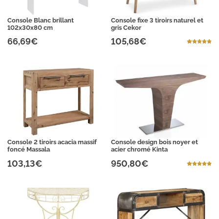
Console Blanc brillant
Console fixe 3 tiroirs naturel et
102x30x80 cm
gris Cekor
66,69€
105,68€
Console 2 tiroirs acacia massif
Console design bois noyer et
foncé Massala
acier chromé Kinta
103,13€
950,80€