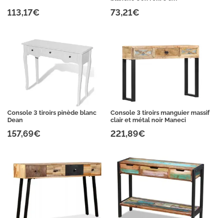
113,17€
73,21€
Console 3 tiroirs pinède blanc
Console 3 tiroirs manguier massif
Dean
clair et métal noir Maneci
157,69€
221,89€