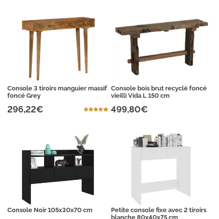
Console 3 tiroirs manguier massif
Console bois brut recyclé foncé
foncé Grey
vieilli Vida L 150 cm
296,22€
499,80€
Console Noir 105x30x70 cm
Petite console fixe avec 2 tiroirs
blanche 80x40x75 cm