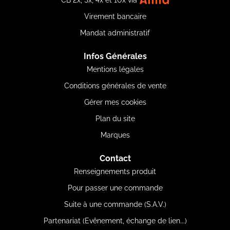
CB 2x, 3x, 4x et 10x via
Virement bancaire
Mandat administratif
Infos Générales
Mentions légales
Conditions générales de vente
Gérer mes cookies
Plan du site
Marques
Contact
Renseignements produit
Pour passer une commande
Suite à une commande (S.A.V.)
Partenariat (Evênement, échange de lien...)