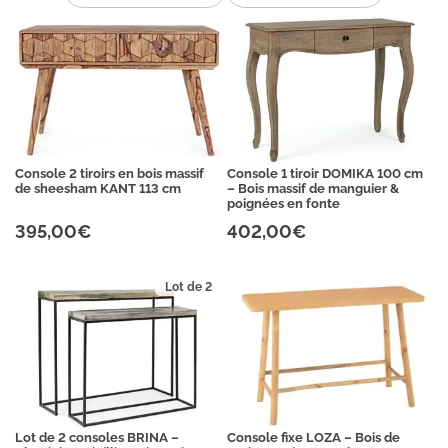
Console 2 tiroirs en bois massif
Console 1 tiroir DOMIKA 100 cm
de sheesham KANT 113 cm
– Bois massif de manguier &
poignées en fonte
395,00€
402,00€
Lot de 2
Lot de 2 consoles BRINA –
Console fixe LOZA – Bois de