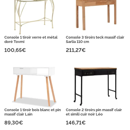
Console 1 tiroir verre et métal
Console 3 tiroirs teck massif clair
doré Tovmi
Sarlia 110 cm
100,65€
211,27€
Console 1 tiroir bois blanc et pin
Console 2 tiroirs pin massif clair
massif clair Lain
et simili cuir noir Léo
89,30€
146,71€