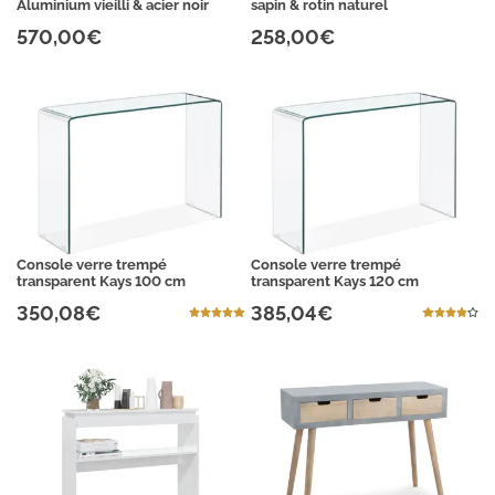
Aluminium vieilli & acier noir
sapin & rotin naturel
570,00€
258,00€
Console verre trempé
Console verre trempé
transparent Kays 100 cm
transparent Kays 120 cm
350,08€
385,04€