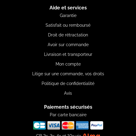
Aide et services
Garantie
Satisfait ou remboursé
Droit de rétractation
Avoir sur commande
Livraison et transporteur
Mon compte
Litige sur une commande, vos droits
Politique de confidentialité
Avis
Paiements sécurisés
Par carte bancaire