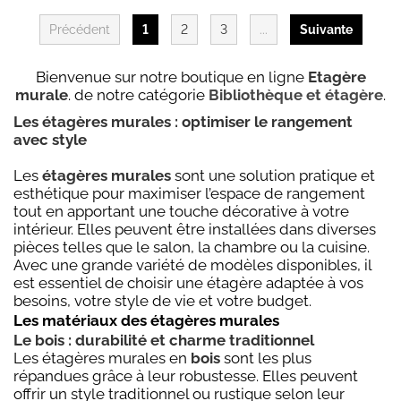
Précédent
1
2
3
...
Suivante
Bienvenue sur notre boutique en ligne
Etagère
murale
. de notre catégorie
Bibliothèque et étagère
.
Les étagères murales : optimiser le rangement
avec style
Les
étagères murales
sont une solution pratique et
esthétique pour maximiser l’espace de rangement
tout en apportant une touche décorative à votre
intérieur. Elles peuvent être installées dans diverses
pièces telles que le salon, la chambre ou la cuisine.
Avec une grande variété de modèles disponibles, il
est essentiel de choisir une étagère adaptée à vos
besoins, votre style de vie et votre budget.
Les matériaux des étagères murales
Le bois : durabilité et charme traditionnel
Les étagères murales en
bois
sont les plus
répandues grâce à leur robustesse. Elles peuvent
offrir un style traditionnel ou rustique selon leur