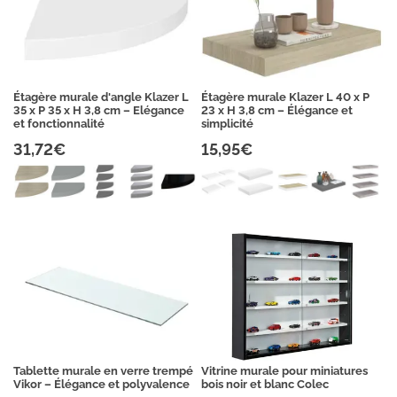
Étagère murale d'angle Klazer L
Étagère murale Klazer L 40 x P
35 x P 35 x H 3,8 cm – Elégance
23 x H 3,8 cm – Élégance et
et fonctionnalité
simplicité
31,72€
15,95€
Tablette murale en verre trempé
Vitrine murale pour miniatures
Vikor – Élégance et polyvalence
bois noir et blanc Colec