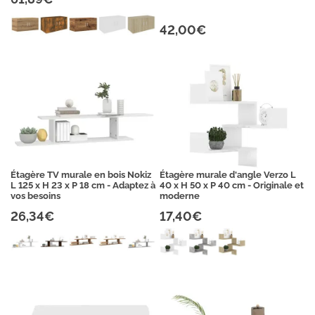
42,00€
Étagère TV murale en bois Nokiz
Étagère murale d'angle Verzo L
L 125 x H 23 x P 18 cm - Adaptez à
40 x H 50 x P 40 cm - Originale et
vos besoins
moderne
26,34€
17,40€