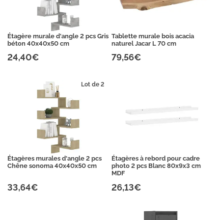
Étagère murale d'angle 2 pcs Gris
Tablette murale bois acacia
béton 40x40x50 cm
naturel Jacar L 70 cm
24,40€
79,56€
Lot de 2
Étagères murales d'angle 2 pcs
Étagères à rebord pour cadre
Chêne sonoma 40x40x50 cm
photo 2 pcs Blanc 80x9x3 cm
MDF
33,64€
26,13€