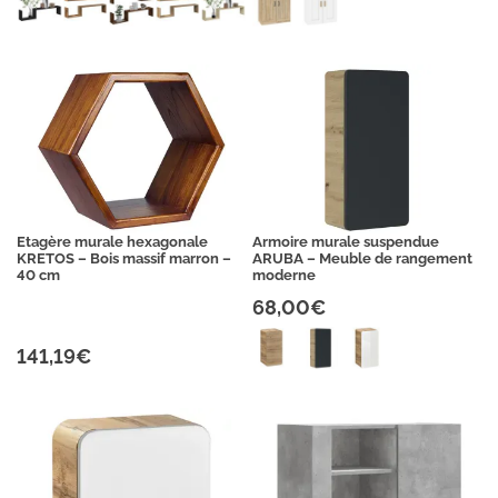
Etagère murale hexagonale
Armoire murale suspendue
KRETOS – Bois massif marron –
ARUBA – Meuble de rangement
40 cm
moderne
68,00€
141,19€