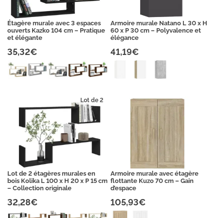
Étagère murale avec 3 espaces
Armoire murale Natano L 30 x H
ouverts Kazko 104 cm – Pratique
60 x P 30 cm – Polyvalence et
et élégante
élégance
35,32€
41,19€
Lot de 2
Lot de 2 étagères murales en
Armoire murale avec étagère
bois Kolika L 100 x H 20 x P 15 cm
flottante Kuzo 70 cm – Gain
– Collection originale
d’espace
32,28€
105,93€