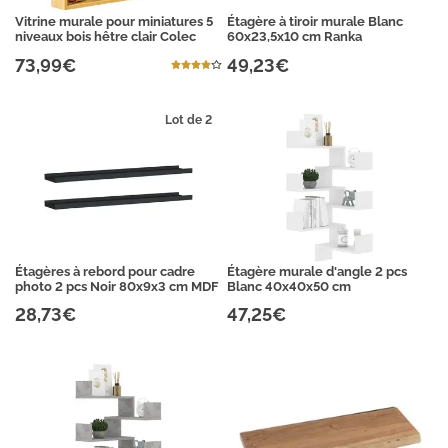
Vitrine murale pour miniatures 5
Étagère à tiroir murale Blanc
niveaux bois hêtre clair Colec
60x23,5x10 cm Ranka
73,99€
49,23€
Lot de 2
Étagères à rebord pour cadre
Étagère murale d'angle 2 pcs
photo 2 pcs Noir 80x9x3 cm MDF
Blanc 40x40x50 cm
28,73€
47,25€