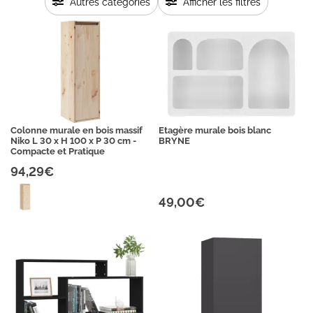
Autres catégories
Afficher les filtres
Colonne murale en bois massif
Etagère murale bois blanc
Niko L 30 x H 100 x P 30 cm -
BRYNE
Compacte et Pratique
94,29€
49,00€