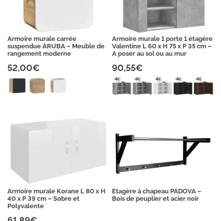
Armoire murale carrée
Armoire murale 1 porte 1 étagère
suspendue ARUBA – Meuble de
Valentine L 60 x H 75 x P 35 cm –
rangement moderne
A poser au sol ou au mur
52,00€
90,55€
Armoire murale Korane L 80 x H
Etagère à chapeau PADOVA –
40 x P 39 cm – Sobre et
Bois de peuplier et acier noir
Polyvalente
61,89€