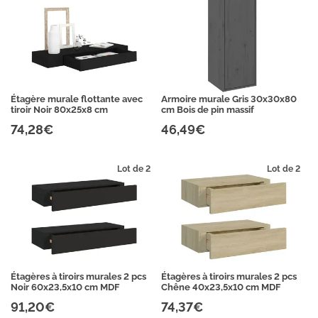
Étagère murale flottante avec
Armoire murale Gris 30x30x80
tiroir Noir 80x25x8 cm
cm Bois de pin massif
74,28€
46,49€
Lot de 2
Lot de 2
Étagères à tiroirs murales 2 pcs
Étagères à tiroirs murales 2 pcs
Noir 60x23,5x10 cm MDF
Chêne 40x23,5x10 cm MDF
91,20€
74,37€