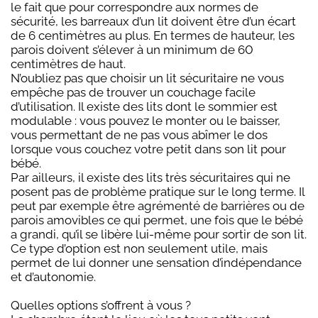
le fait que pour correspondre aux normes de
sécurité, les barreaux d’un lit doivent être d’un écart
de 6 centimètres au plus. En termes de hauteur, les
parois doivent s’élever à un minimum de 60
centimètres de haut.
N’oubliez pas que choisir un lit sécuritaire ne vous
empêche pas de trouver un couchage facile
d’utilisation. Il existe des lits dont le sommier est
modulable : vous pouvez le monter ou le baisser,
vous permettant de ne pas vous abîmer le dos
lorsque vous couchez votre petit dans son lit pour
bébé.
Par ailleurs, il existe des lits très sécuritaires qui ne
posent pas de problème pratique sur le long terme. Il
peut par exemple être agrémenté de barrières ou de
parois amovibles ce qui permet, une fois que le bébé
a grandi, qu’il se libère lui-même pour sortir de son lit.
Ce type d’option est non seulement utile, mais
permet de lui donner une sensation d’indépendance
et d’autonomie.
Quelles options s’offrent à vous ?