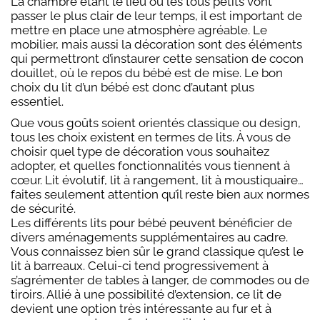
La chambre étant le lieu où les tous petits vont
passer le plus clair de leur temps, il est important de
mettre en place une atmosphère agréable. Le
mobilier, mais aussi la décoration sont des éléments
qui permettront d’instaurer cette sensation de cocon
douillet, où le repos du bébé est de mise. Le bon
choix du lit d’un bébé est donc d’autant plus
essentiel.
Que vous goûts soient orientés classique ou design,
tous les choix existent en termes de lits. À vous de
choisir quel type de décoration vous souhaitez
adopter, et quelles fonctionnalités vous tiennent à
cœur. Lit évolutif, lit à rangement, lit à moustiquaire…
faites seulement attention qu’il reste bien aux normes
de sécurité.
Les différents lits pour bébé peuvent bénéficier de
divers aménagements supplémentaires au cadre.
Vous connaissez bien sûr le grand classique qu’est le
lit à barreaux. Celui-ci tend progressivement à
s’agrémenter de tables à langer, de commodes ou de
tiroirs. Allié à une possibilité d’extension, ce lit de
devient une option très intéressante au fur et à