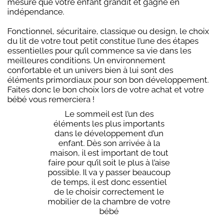
mesure que votre enfant grandit et gagne en
indépendance.
Fonctionnel, sécuritaire, classique ou design, le choix
du lit de votre tout petit constitue l’une des étapes
essentielles pour qu’il commence sa vie dans les
meilleures conditions. Un environnement
confortable et un univers bien à lui sont des
éléments primordiaux pour son bon développement.
Faites donc le bon choix lors de votre achat et votre
bébé vous remerciera !
Le sommeil est l’un des
éléments les plus importants
dans le développement d’un
enfant. Dès son arrivée à la
maison, il est important de tout
faire pour qu’il soit le plus à l’aise
possible. Il va y passer beaucoup
de temps, il est donc essentiel
de le choisir correctement le
mobilier de la chambre de votre
bébé