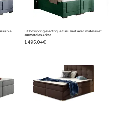
issu ble
Lit boxspring électrique tissu vert avec matelas et
surmatelas Arkos
1 495,04€