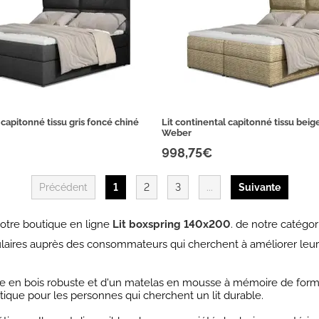
 capitonné tissu gris foncé chiné
Lit continental capitonné tissu beige
Weber
998,75€
Précédent
1
2
3
...
Suivante
otre boutique en ligne
Lit boxspring 140x200
. de notre catégo
ulaires auprès des consommateurs qui cherchent à améliorer leur
re en bois robuste et d'un matelas en mousse à mémoire de forme
ratique pour les personnes qui cherchent un lit durable.