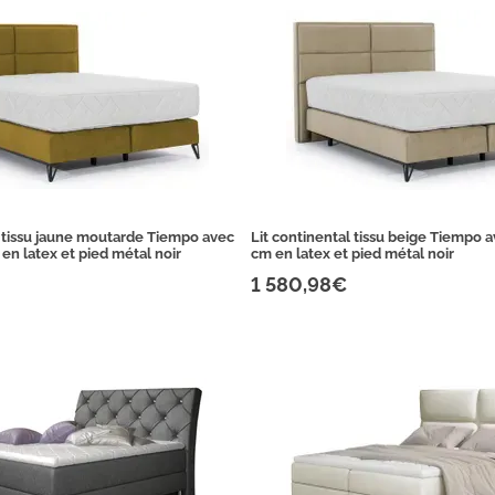
l tissu jaune moutarde Tiempo avec
Lit continental tissu beige Tiempo 
en latex et pied métal noir
cm en latex et pied métal noir
1 580,98€