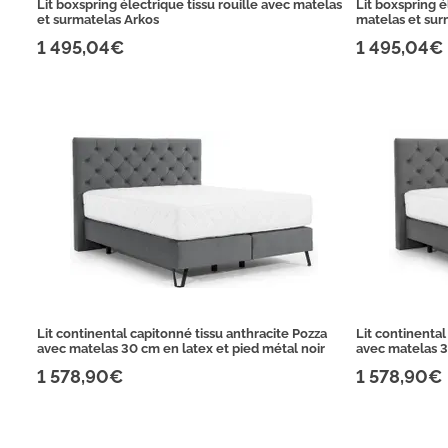
Lit boxspring électrique tissu rouille avec matelas
Lit boxspring é
et surmatelas Arkos
matelas et sur
1 495,04€
1 495,04€
Lit continental capitonné tissu anthracite Pozza
Lit continental
avec matelas 30 cm en latex et pied métal noir
avec matelas 3
1 578,90€
1 578,90€