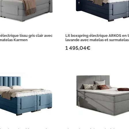
électrique tissu gris clair avec
Lit boxspring électrique ARKOS en t
rmatelas Karmen
lavande avec matelas et surmatelas
1 495,04€