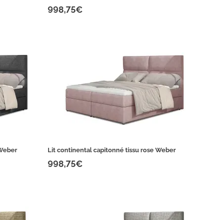
998,75€
 Weber
Lit continental capitonné tissu rose Weber
998,75€