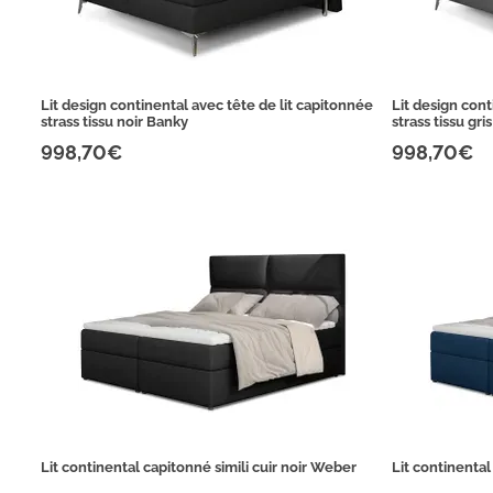
Lit design continental avec tête de lit capitonnée
Lit design cont
strass tissu noir Banky
strass tissu gr
998,70€
998,70€
Lit continental capitonné simili cuir noir Weber
Lit continenta