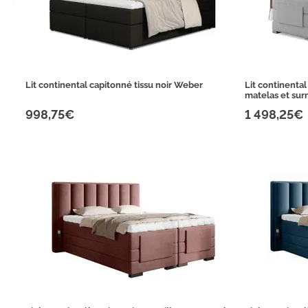
Lit continental capitonné tissu noir Weber
Lit continental 
matelas et su
998,75€
1 498,25€