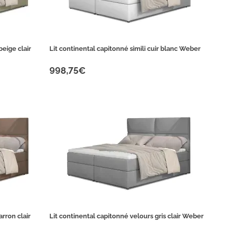
beige clair
Lit continental capitonné simili cuir blanc Weber
998,75€
rron clair
Lit continental capitonné velours gris clair Weber