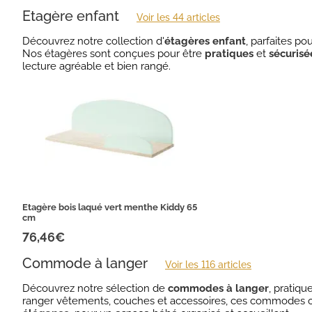
Etagère enfant
Voir les 44 articles
Découvrez notre collection d'
étagères enfant
, parfaites po
Nos étagères sont conçues pour être
pratiques
et
sécurisé
lecture agréable et bien rangé.
Etagère bois laqué vert menthe Kiddy 65
cm
76,46€
Commode à langer
Voir les 116 articles
Découvrez notre sélection de
commodes à langer
, pratiq
ranger vêtements, couches et accessoires, ces commodes off