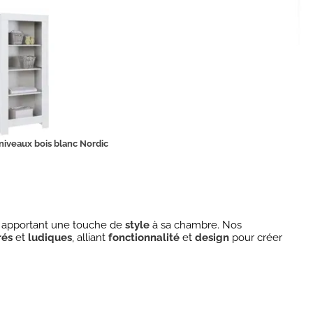
niveaux bois blanc Nordic
en apportant une touche de
style
à sa chambre. Nos
rés
et
ludiques
, alliant
fonctionnalité
et
design
pour créer