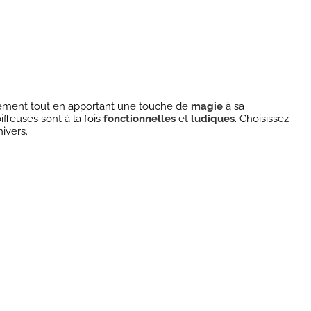
ngement tout en apportant une touche de
magie
à sa
iffeuses sont à la fois
fonctionnelles
et
ludiques
. Choisissez
ivers.