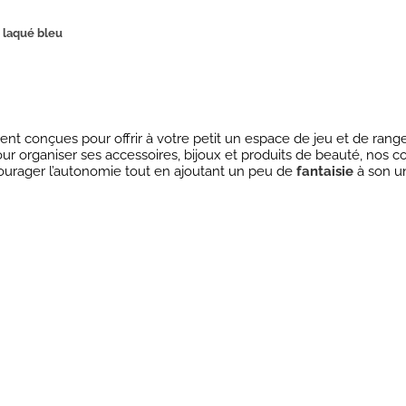
 laqué bleu
ent conçues pour offrir à votre petit un espace de jeu et de ra
ur organiser ses accessoires, bijoux et produits de beauté, nos co
courager l’autonomie tout en ajoutant un peu de
fantaisie
à son un