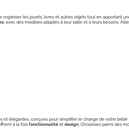
ur organiser les jouets, livres et autres objets tout en apportant 
es
, avec des modèles adaptés à leur taille et à leurs besoins. Alli
ues et élégantes, conçues pour simplifier le change de votre bébé
rent à la fois
fonctionnalité
et
design
. Choisissez parmi des 