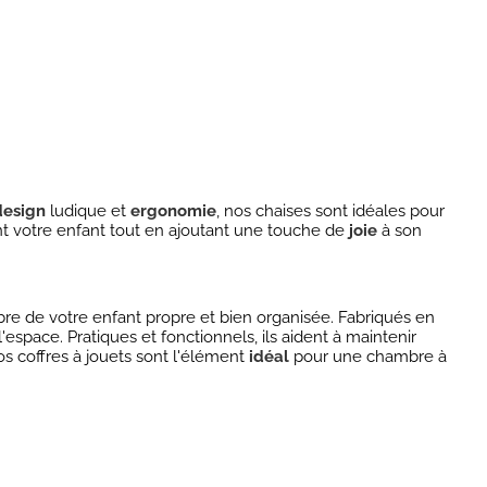
design
ludique et
ergonomie
, nos chaises sont idéales pour
t votre enfant tout en ajoutant une touche de
joie
à son
re de votre enfant propre et bien organisée. Fabriqués en
l'espace. Pratiques et fonctionnels, ils aident à maintenir
os coffres à jouets sont l'élément
idéal
pour une chambre à