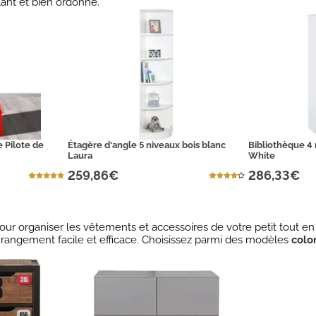
ant et bien ordonné.
 Pilote de
Étagère d'angle 5 niveaux bois blanc
Bibliothèque 4 
Laura
White
259,86€
286,33€
pour organiser les vêtements et accessoires de votre petit tout 
 rangement facile et efficace. Choisissez parmi des modèles
colo