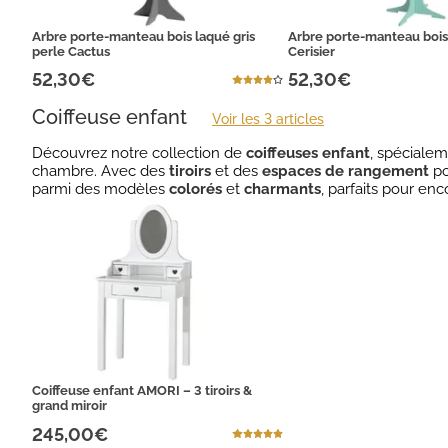
Arbre porte-manteau bois laqué gris
Arbre porte-manteau bois
perle Cactus
Cerisier
52,30€
52,30€
Coiffeuse enfant
Voir les 3 articles
Découvrez notre collection de
coiffeuses enfant
, spécialem
chambre. Avec des
tiroirs
et des
espaces de rangement
po
parmi des modèles
colorés
et
charmants
, parfaits pour en
Coiffeuse enfant AMORI – 3 tiroirs &
grand miroir
245,00€