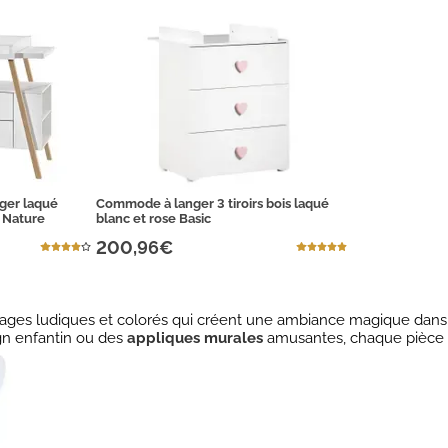
ger laqué
Commode à langer 3 tiroirs bois laqué
y Nature
blanc et rose Basic
200,96€
irages ludiques et colorés qui créent une ambiance magique dans 
n enfantin ou des
appliques murales
amusantes, chaque pièce e