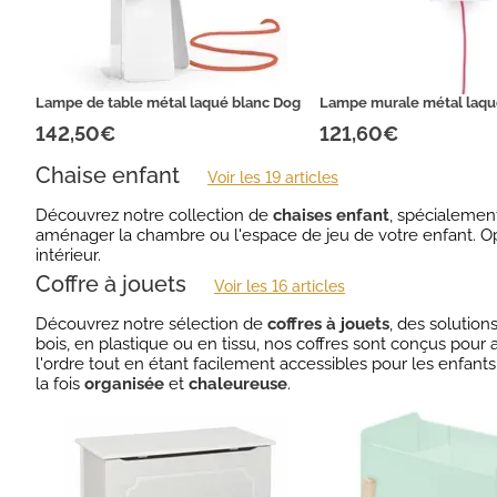
Lampe de table métal laqué blanc Dog
Lampe murale métal laqu
142,50€
121,60€
Chaise enfant
Voir les 19 articles
Découvrez notre collection de
chaises enfant
, spécialemen
aménager la chambre ou l'espace de jeu de votre enfant. 
intérieur.
Coffre à jouets
Voir les 16 articles
Découvrez notre sélection de
coffres à jouets
, des solutio
bois, en plastique ou en tissu, nos coffres sont conçus pour 
l'ordre tout en étant facilement accessibles pour les enfant
la fois
organisée
et
chaleureuse
.