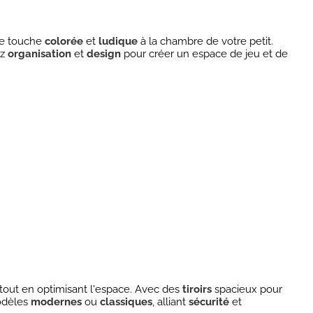
une touche
colorée
et
ludique
à la chambre de votre petit.
ez
organisation
et
design
pour créer un espace de jeu et de
 tout en optimisant l'espace. Avec des
tiroirs
spacieux pour
modèles
modernes
ou
classiques
, alliant
sécurité
et