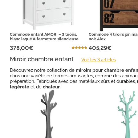
Commode enfant AMORI – 3 tiroirs,
Commode 4 tiroirs pin mas
blanc laqué & fermeture silencieuse
noir Alex
378,00€
405,29€
Miroir chambre enfant
Voir les 3 articles
Découvrez notre collection de
miroirs pour chambre enfan
dans une variété de formes amusantes, comme des animaux,
préparation. Fabriqués avec des matériaux sûrs et durables
légèreté
et de
chaleur
.