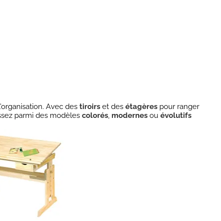
 l’organisation. Avec des
tiroirs
et des
étagères
pour ranger
sissez parmi des modèles
colorés
,
modernes
ou
évolutifs