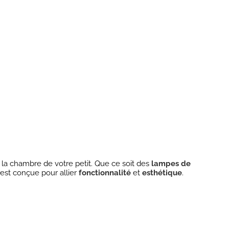
la chambre de votre petit. Que ce soit des
lampes de
st conçue pour allier
fonctionnalité
et
esthétique
.