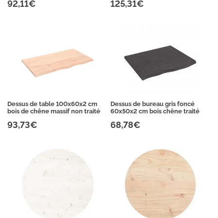
92,11€
125,31€
Dessus de table 100x60x2 cm
Dessus de bureau gris foncé
bois de chêne massif non traité
60x50x2 cm bois chêne traité
93,73€
68,78€