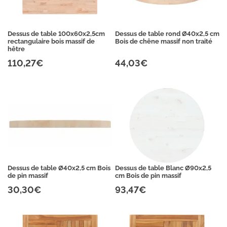
Dessus de table 100x60x2,5cm
Dessus de table rond Ø40x2,5 cm
rectangulaire bois massif de
Bois de chêne massif non traité
hêtre
110,27€
44,03€
Dessus de table Ø40x2,5 cm Bois
Dessus de table Blanc Ø90x2,5
de pin massif
cm Bois de pin massif
30,30€
93,47€