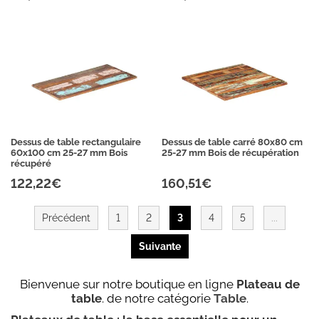
Dessus de table rectangulaire
Dessus de table carré 80x80 cm
60x100 cm 25-27 mm Bois
25-27 mm Bois de récupération
récupéré
122,22€
160,51€
Précédent
1
2
3
4
5
...
Suivante
Bienvenue sur notre boutique en ligne
Plateau de
table
. de notre catégorie
Table
.