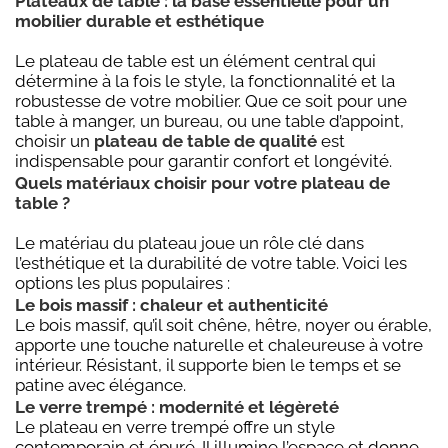
Plateaux de table : la base essentielle pour un
mobilier durable et esthétique
Le plateau de table est un élément central qui
détermine à la fois le style, la fonctionnalité et la
robustesse de votre mobilier. Que ce soit pour une
table à manger, un bureau, ou une table d’appoint,
choisir un
plateau de table de qualité
est
indispensable pour garantir confort et longévité.
Quels matériaux choisir pour votre plateau de
table ?
Le matériau du plateau joue un rôle clé dans
l’esthétique et la durabilité de votre table. Voici les
options les plus populaires :
Le bois massif : chaleur et authenticité
Le bois massif, qu’il soit chêne, hêtre, noyer ou érable,
apporte une touche naturelle et chaleureuse à votre
intérieur. Résistant, il supporte bien le temps et se
patine avec élégance.
Le verre trempé : modernité et légèreté
Le plateau en verre trempé offre un style
contemporain et épuré. Il illumine l’espace et donne