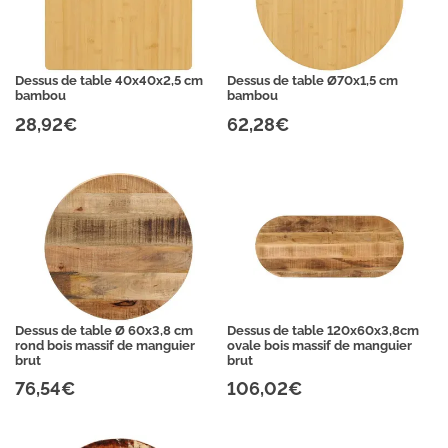
Dessus de table 40x40x2,5 cm
Dessus de table Ø70x1,5 cm
bambou
bambou
28,92€
62,28€
Dessus de table Ø 60x3,8 cm
Dessus de table 120x60x3,8cm
rond bois massif de manguier
ovale bois massif de manguier
brut
brut
76,54€
106,02€