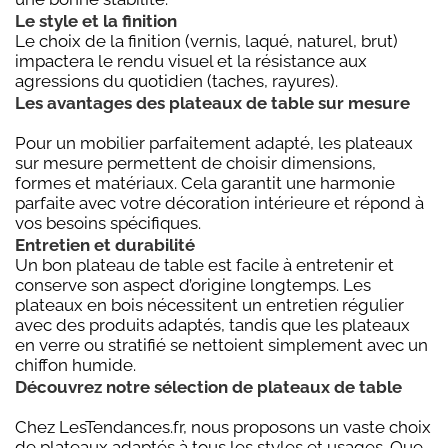
Le style et la finition
Le choix de la finition (vernis, laqué, naturel, brut)
impactera le rendu visuel et la résistance aux
agressions du quotidien (taches, rayures).
Les avantages des plateaux de table sur mesure
Pour un mobilier parfaitement adapté, les plateaux
sur mesure permettent de choisir dimensions,
formes et matériaux. Cela garantit une harmonie
parfaite avec votre décoration intérieure et répond à
vos besoins spécifiques.
Entretien et durabilité
Un bon plateau de table est facile à entretenir et
conserve son aspect d’origine longtemps. Les
plateaux en bois nécessitent un entretien régulier
avec des produits adaptés, tandis que les plateaux
en verre ou stratifié se nettoient simplement avec un
chiffon humide.
Découvrez notre sélection de plateaux de table
Chez LesTendances.fr, nous proposons un vaste choix
de plateaux adaptés à tous les styles et usages. Que