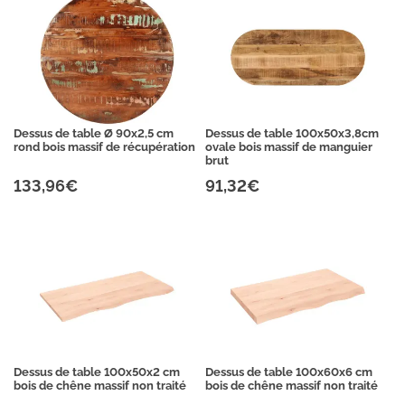
Dessus de table Ø 90x2,5 cm
Dessus de table 100x50x3,8cm
rond bois massif de récupération
ovale bois massif de manguier
brut
133,96€
91,32€
Dessus de table 100x50x2 cm
Dessus de table 100x60x6 cm
bois de chêne massif non traité
bois de chêne massif non traité