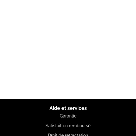
Aide et services
Garantie
Satisfait ou remboursé
Droit de rétractation