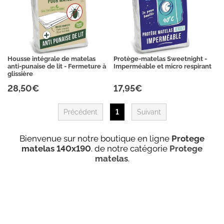
Housse intégrale de matelas
Protège-matelas Sweetnight -
anti-punaise de lit - Fermeture à
Imperméable et micro respirant
glissière
28,50€
17,95€
Précédent
1
Suivant
Bienvenue sur notre boutique en ligne
Protege
matelas 140x190
. de notre catégorie
Protege
matelas
.