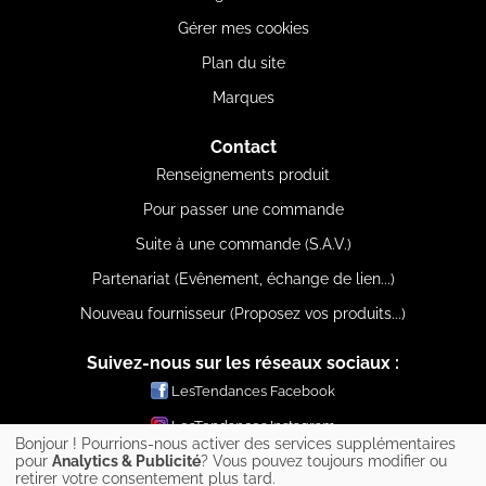
Gérer mes cookies
Plan du site
Marques
Contact
Renseignements produit
Pour passer une commande
Suite à une commande (S.A.V.)
Partenariat (Evênement, échange de lien...)
Nouveau fournisseur (Proposez vos produits...)
Suivez-nous sur les réseaux sociaux :
LesTendances Facebook
LesTendances Instagram
Bonjour ! Pourrions-nous activer des services supplémentaires
LesTendances Pinterest
pour
Analytics & Publicité
? Vous pouvez toujours modifier ou
retirer votre consentement plus tard.