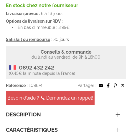
En stock chez notre fournisseur
Livraison prévue :
6 à 13 jours
Options de livraison sur RDV :
En bas d'immeuble : 3,99€
Satisfait ou remboursé
: 30 jours
Conseils & commande
du lundi au vendredi de 9h à 18h00
0892 432 242
(0.45€ la minute depuis la France)
Référence
: 109674
Partager :
Besoin d’aide ? 📞 Demandez un rappel!
DESCRIPTION
CARACTÉRISTIQUES