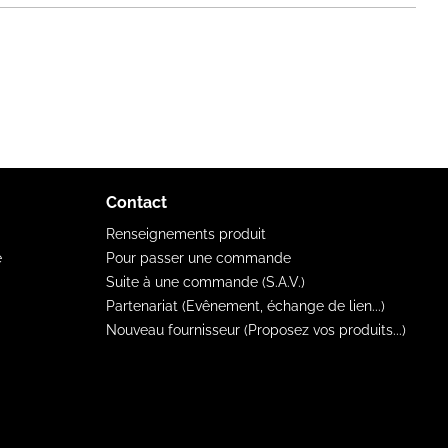
Contact
Renseignements produit
e
Pour passer une commande
Suite à une commande (S.A.V.)
Partenariat (Evênement, échange de lien...)
Nouveau fournisseur (Proposez vos produits...)