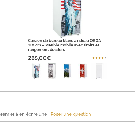
Caisson de bureau blanc à rideau ORGA
110 cm – Meuble mobile avec tiroirs et
rangement dossiers
265,00€
premier à en écrire une !
Poser une question