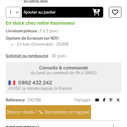
En savoir plus
Ajouter au panier
En stock chez notre fournisseur
Livraison prévue :
2 à 5 jours
Options de livraison sur RDV :
En bas d'immeuble : 29,99€
Satisfait ou remboursé
: 30 jours
Conseils & commande
du lundi au vendredi de 9h à 18h00
0892 432 242
(0.45€ la minute depuis la France)
Référence
: 190786
Partager :
Besoin d’aide ? 📞 Demandez un rappel!