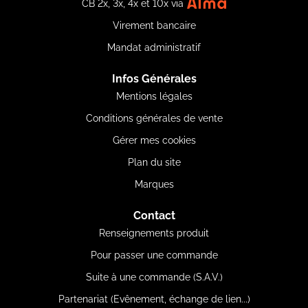
CB 2x, 3x, 4x et 10x via
Virement bancaire
Mandat administratif
Infos Générales
Mentions légales
Conditions générales de vente
Gérer mes cookies
Plan du site
Marques
Contact
Renseignements produit
Pour passer une commande
Suite à une commande (S.A.V.)
Partenariat (Evênement, échange de lien...)