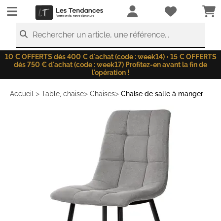
LesTendances.fr
Rechercher un article, une référence...
10 € OFFERTS dès 400 € d'achat (code : week14) • 15 € OFFERTS
dès 750 € d'achat (code : week17) Profitez-en avant la fin de
l'opération !
>
>
>
Accueil
Table, chaise
Chaises
Chaise de salle à manger