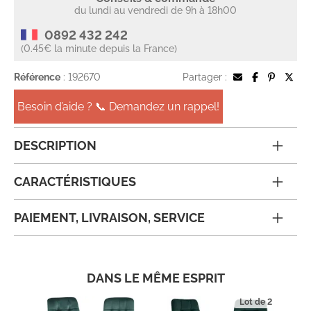
du lundi au vendredi de 9h à 18h00
0892 432 242
(0.45€ la minute depuis la France)
Référence
: 192670
Partager :
Besoin d’aide ? 📞 Demandez un rappel!
DESCRIPTION
CARACTÉRISTIQUES
PAIEMENT, LIVRAISON, SERVICE
DANS LE MÊME ESPRIT
Lot de 2