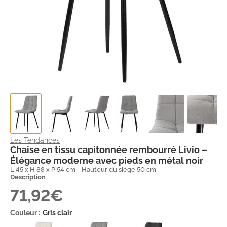
Les Tendances
Chaise en tissu capitonnée rembourré Livio –
Élégance moderne avec pieds en métal noir
L 45 x H 88 x P 54 cm - Hauteur du siège 50 cm
Description
71,92€
Couleur :
Gris clair