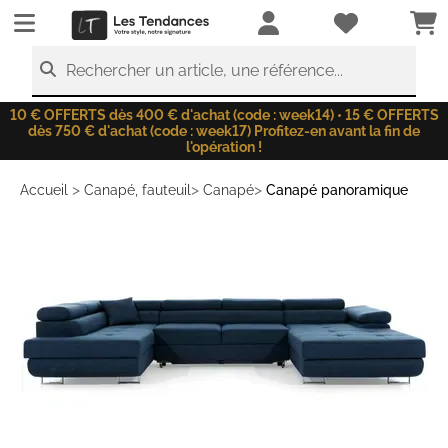
LesTendances.fr
Rechercher un article, une référence...
10 € OFFERTS dès 400 € d'achat (code : week14) • 15 € OFFERTS
dès 750 € d'achat (code : week17) Profitez-en avant la fin de
l'opération !
>
>
>
Accueil
Canapé, fauteuil
Canapé
Canapé panoramique