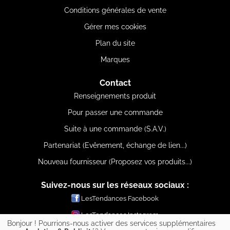
Conditions générales de vente
Gérer mes cookies
Plan du site
Marques
Contact
Renseignements produit
Pour passer une commande
Suite à une commande (S.A.V.)
Partenariat (Evênement, échange de lien...)
Nouveau fournisseur (Proposez vos produits...)
Suivez-nous sur les réseaux sociaux :
LesTendances Facebook
LesTendances Instagram
Bonjour ! Pourrions-nous activer des services supplémentaires