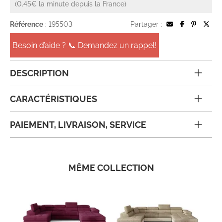
(0.45€ la minute depuis la France)
Référence
: 195503
Partager :
Besoin d’aide ? 📞 Demandez un rappel!
DESCRIPTION
CARACTÉRISTIQUES
PAIEMENT, LIVRAISON, SERVICE
MÊME COLLECTION