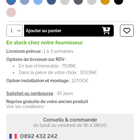
Ajouter au panier
En stock chez notre fournisseur
Livraison prévue :
1 à 3 semaines
Options de livraison sur RDV :
En bas d'immeuble : 79,99€
Dans la pièce de votre choix : 103,99€
Option installation et montage :
127,00€
Satisfait ou remboursé
: 30 jours
Reprise gratuite de votre ancien produit
Voir les conditions*
Conseils & commande
du lundi au vendredi de 9h à 18h00
0892 432 242