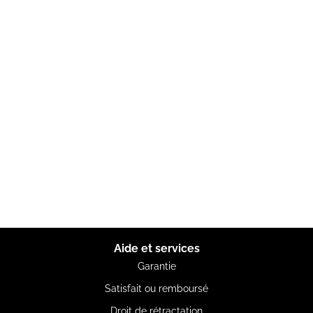
Aide et services
Garantie
Satisfait ou remboursé
Droit de rétractation