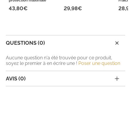
protection maximale
Fraîch
43,80€
29,98€
28,9
QUESTIONS (0)
Aucune question n'a été trouvée pour ce produit,
soyez le premier à en écrire une !
Poser une question
AVIS (0)