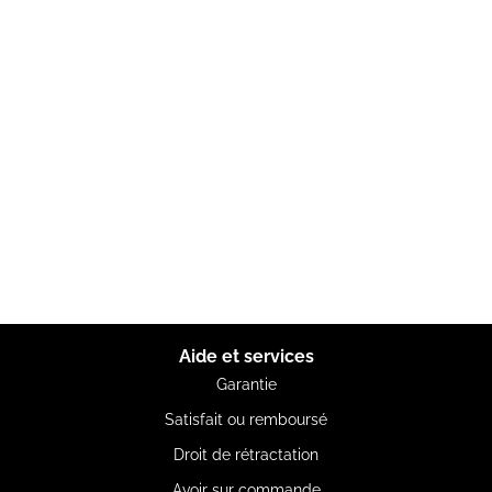
Aide et services
Garantie
Satisfait ou remboursé
Droit de rétractation
Avoir sur commande