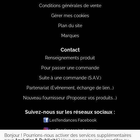
Conditions générales de vente
Gérer mes cookies
Plan du site
Marques
Contact
Renseignements produit
Pour passer une commande
Suite à une commande (S.A.V.)
Partenariat (Evênement, échange de lien...)
Nouveau fournisseur (Proposez vos produits...)
Suivez-nous sur les réseaux sociaux :
LesTendances Facebook
LesTendances Instagram
Bonjour ! Pourrions-nous activer des services supplémentaires