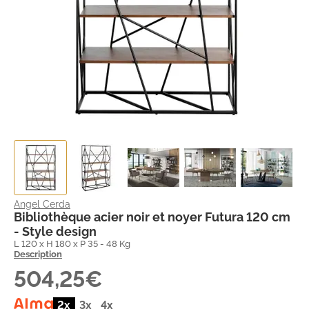
Angel Cerda
Bibliothèque acier noir et noyer Futura 120 cm
- Style design
L 120 x H 180 x P 35 - 48 Kg
Description
504,25€
2x
3x
4x