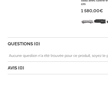
tissu avec coffre e
cm
1 580,00€
QUESTIONS (0)
Aucune question n'a été trouvée pour ce produit, soyez le 
AVIS (0)