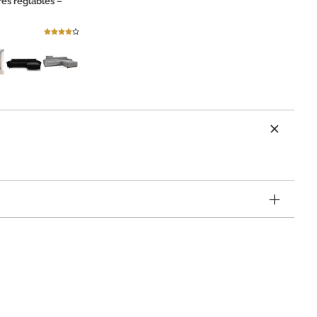
ères réglables –