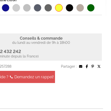
une citron
Conseils & commande
du lundi au vendredi de 9h à 18h00
2 432 242
minute depuis la France)
 257288
Partager :
aide ? 📞 Demandez un rappel!