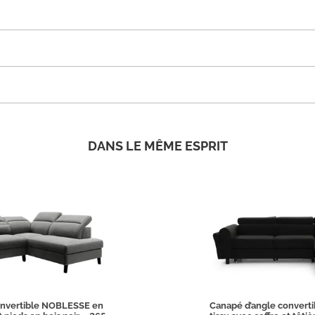
DANS LE MÊME ESPRIT
onvertible NOBLESSE en
Canapé d’angle convert