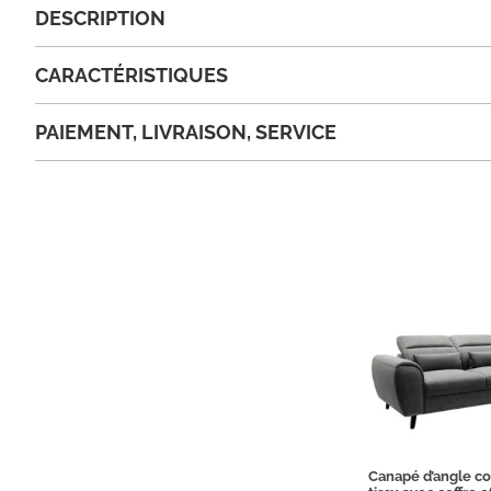
DESCRIPTION
CARACTÉRISTIQUES
PAIEMENT, LIVRAISON, SERVICE
Canapé d’angle c