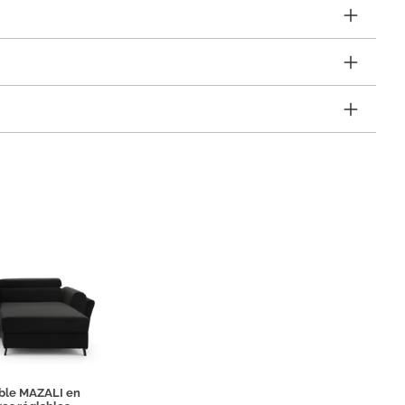
ible MAZALI en