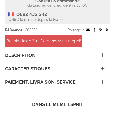
Conseils & commande
du lundi au vendredi de 9h à 18h00
0892 432 242
(0.45€ la minute depuis la France)
Référence
: 266566
Partager :
Besoin d’aide ? 📞 Demandez un rappel!
DESCRIPTION
CARACTÉRISTIQUES
PAIEMENT, LIVRAISON, SERVICE
DANS LE MÊME ESPRIT