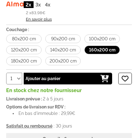
2x
3x
4x
2 x
83,98€
En savoir plus
Couchage :
80x200 cm
90x200 cm
100x200 cm
120x200 cm
140x200 cm
160x200 cm
180x200 cm
200x200 cm
Ajouter au panier
En stock chez notre fournisseur
Livraison prévue :
2 à 5 jours
Options de livraison sur RDV :
En bas d'immeuble : 29,99€
Satisfait ou remboursé
: 30 jours