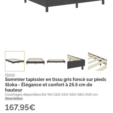
Home
Sommier tapissier en tissu gris foncé sur pieds
Sloka - Élégance et confort à 25.5 cm de
hauteur
Couchages disponibles 80/90/120/140/160/180/200 cm
Description
167,95€