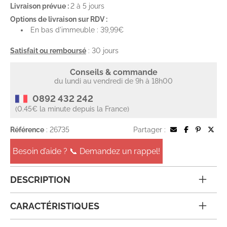
Livraison prévue :
2 à 5 jours
Options de livraison sur RDV :
En bas d'immeuble : 39,99€
Satisfait ou remboursé
: 30 jours
Conseils & commande
du lundi au vendredi de 9h à 18h00
0892 432 242
(0.45€ la minute depuis la France)
Référence
: 26735
Partager :
Besoin d’aide ? 📞 Demandez un rappel!
DESCRIPTION
CARACTÉRISTIQUES