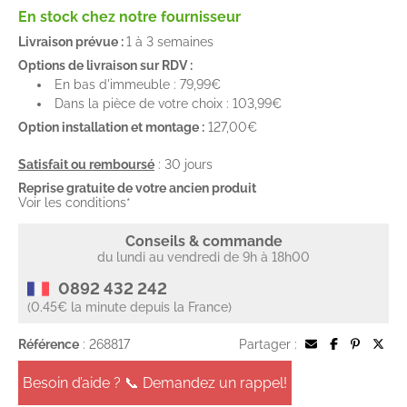
En stock chez notre fournisseur
Livraison prévue :
1 à 3 semaines
Options de livraison sur RDV :
En bas d'immeuble : 79,99€
Dans la pièce de votre choix : 103,99€
Option installation et montage :
127,00€
Satisfait ou remboursé
: 30 jours
Reprise gratuite de votre ancien produit
Voir les conditions*
Conseils & commande
du lundi au vendredi de 9h à 18h00
0892 432 242
(0.45€ la minute depuis la France)
Référence
: 268817
Partager :
Besoin d’aide ? 📞 Demandez un rappel!