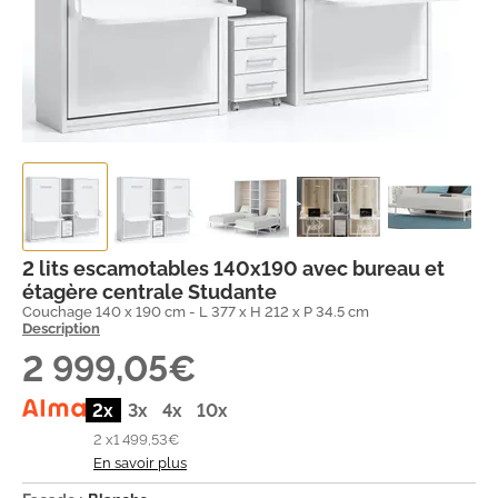
2 lits escamotables 140x190 avec bureau et
étagère centrale Studante
Couchage 140 x 190 cm - L 377 x H 212 x P 34.5 cm
Description
2 999,05€
2x
3x
4x
10x
2 x
1 499,53€
En savoir plus