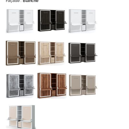
Façade :
Blanche