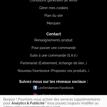
Conditions générales de vente
Gérer mes cookies
Plan du site
Marques
Contact
Renseignements produit
Pour passer une commande
Suite à une commande (S.A.V.)
Partenariat (Evênement, échange de lien...)
Nouveau fournisseur (Proposez vos produits...)
Suivez-nous sur les réseaux sociaux :
LesTendances Facebook
LesTendances Instagram
Bonjour ! Pourrions-nous activer des services supplémentaires
LesTendances Pinterest
pour
Analytics & Publicité
? Vous pouvez toujours modifier ou
retirer votre consentement plus tard.