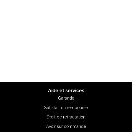
Aide et services
Garantie
Satisfait ou remboursé
Droit de rétractation
Avoir sur commande