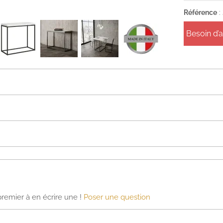
Référence
:
Besoin d’
premier à en écrire une !
Poser une question