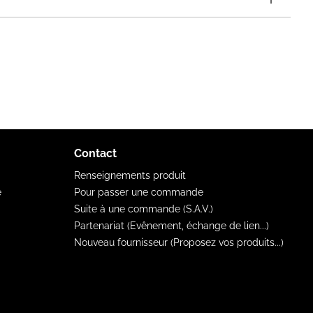
Contact
Renseignements produit
e
Pour passer une commande
Suite à une commande (S.A.V.)
Partenariat (Evênement, échange de lien...)
Nouveau fournisseur (Proposez vos produits...)