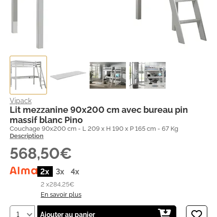
Vipack
Lit mezzanine 90x200 cm avec bureau pin
massif blanc Pino
Couchage 90x200 cm - L 209 x H 190 x P 165 cm - 67 Kg
Description
568,50€
2x
3x
4x
2 x
284,25€
En savoir plus
Ajouter au panier