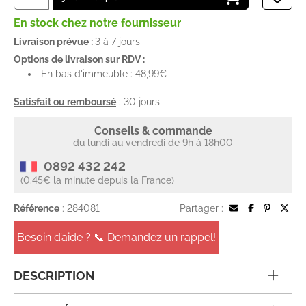
En stock chez notre fournisseur
Livraison prévue :
3 à 7 jours
Options de livraison sur RDV :
En bas d'immeuble : 48,99€
Satisfait ou remboursé
: 30 jours
Conseils & commande
du lundi au vendredi de 9h à 18h00
0892 432 242
(0.45€ la minute depuis la France)
Référence
: 284081
Partager :
Besoin d’aide ? 📞 Demandez un rappel!
DESCRIPTION