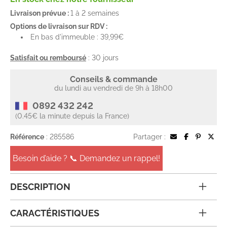
Livraison prévue :
1 à 2 semaines
Options de livraison sur RDV :
En bas d'immeuble : 39,99€
Satisfait ou remboursé
: 30 jours
Conseils & commande
du lundi au vendredi de 9h à 18h00
0892 432 242
(0.45€ la minute depuis la France)
Référence
: 285586
Partager :
Besoin d’aide ? 📞 Demandez un rappel!
DESCRIPTION
CARACTÉRISTIQUES