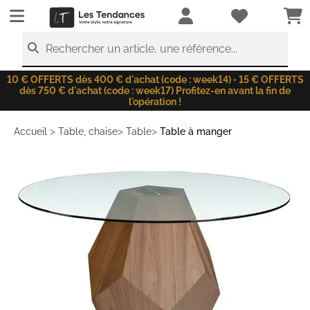
LesTendances.fr
Rechercher un article, une référence...
10 € OFFERTS dès 400 € d'achat (code : week14) • 15 € OFFERTS
dès 750 € d'achat (code : week17) Profitez-en avant la fin de
l'opération !
>
>
>
Accueil
Table, chaise
Table
Table à manger