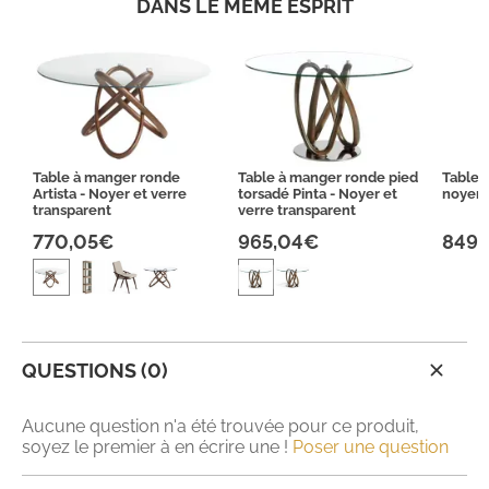
DANS LE MÊME ESPRIT
Table à manger ronde
Table à manger ronde pied
Table 
Artista - Noyer et verre
torsadé Pinta - Noyer et
noyer 
transparent
verre transparent
770,05€
965,04€
849,
QUESTIONS (0)
Aucune question n'a été trouvée pour ce produit,
soyez le premier à en écrire une !
Poser une question