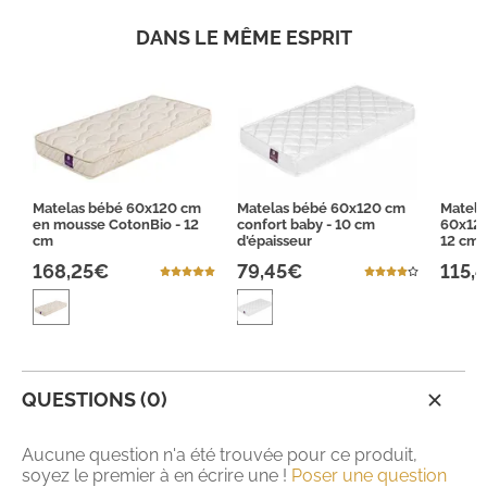
DANS LE MÊME ESPRIT
Matelas bébé 60x120 cm
Matelas bébé 60x120 cm
Matela
en mousse CotonBio - 12
confort baby - 10 cm
60x120
cm
d'épaisseur
12 cm
168,25€
79,45€
115,
QUESTIONS (0)
Aucune question n'a été trouvée pour ce produit,
soyez le premier à en écrire une !
Poser une question