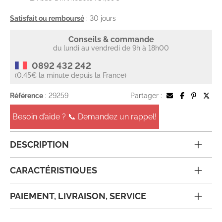
Satisfait ou remboursé
: 30 jours
Conseils & commande
du lundi au vendredi de 9h à 18h00
0892 432 242
(0.45€ la minute depuis la France)
Référence
: 29259
Partager :
Besoin d’aide ? 📞 Demandez un rappel!
DESCRIPTION
CARACTÉRISTIQUES
PAIEMENT, LIVRAISON, SERVICE