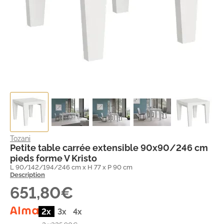
Tozani
Petite table carrée extensible 90x90/246 cm
pieds forme V Kristo
L 90/142/194/246 cm x H 77 x P 90 cm
Description
651,80€
2x
3x
4x