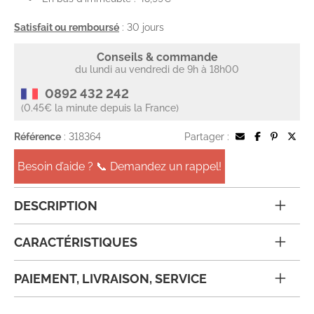
Satisfait ou remboursé
: 30 jours
Conseils & commande
du lundi au vendredi de 9h à 18h00
0892 432 242
(0.45€ la minute depuis la France)
Référence
: 318364
Partager :
Besoin d’aide ? 📞 Demandez un rappel!
DESCRIPTION
CARACTÉRISTIQUES
PAIEMENT, LIVRAISON, SERVICE