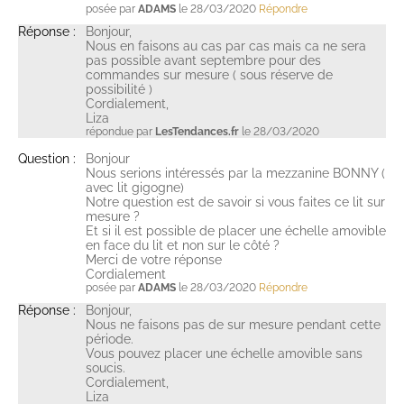
posée par
ADAMS
le 28/03/2020
Répondre
Réponse :
Bonjour,
Nous en faisons au cas par cas mais ca ne sera
pas possible avant septembre pour des
commandes sur mesure ( sous réserve de
possibilité )
Cordialement,
Liza
répondue par
LesTendances.fr
le 28/03/2020
Question :
Bonjour
Nous serions intéressés par la mezzanine BONNY (
avec lit gigogne)
Notre question est de savoir si vous faites ce lit sur
mesure ?
Et si il est possible de placer une échelle amovible
en face du lit et non sur le côté ?
Merci de votre réponse
Cordialement
posée par
ADAMS
le 28/03/2020
Répondre
Réponse :
Bonjour,
Nous ne faisons pas de sur mesure pendant cette
période.
Vous pouvez placer une échelle amovible sans
soucis.
Cordialement,
Liza