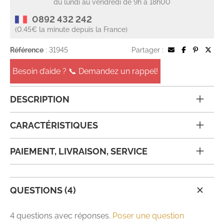
du lundi au vendredi de 9h à 18h00
0892 432 242
(0.45€ la minute depuis la France)
Référence
: 31945
Partager :
Besoin d’aide ? 📞 Demandez un rappel!
DESCRIPTION
CARACTÉRISTIQUES
PAIEMENT, LIVRAISON, SERVICE
QUESTIONS (4)
4 questions avec réponses.
Poser une question