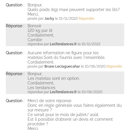
Question :
Bonjour,
Quels poids (kg) maxi peuvent supporter les lits?
Merci,
posée par
Jacky
le 15/11/2022
Répondre
Réponse :
Bonsoir
120 kg par lit
Cordialement,
Camille
répondue par
LesTendances.fr
le 15/11/2022
Question :
Aucune information ne figure pour les
matelas.Sont-ils fournis avec l'ensemble.
Cordialement.
posée par
Bruno Leciaguecahar
le 10/06/2020
Répondre
Réponse :
Bonjour,
Les matelas sont en option.
Cordialement,
Les tendances
répondue par
LesTendances.fr
le 10/06/2020
Question :
Merci de votre réponse
Donc en règle générale vous faites également du
sur mesure ?
Ce serait pour le mois de juillet/ août.
Est il possible d’obtenir un devis et comment
procéder ?
Merci