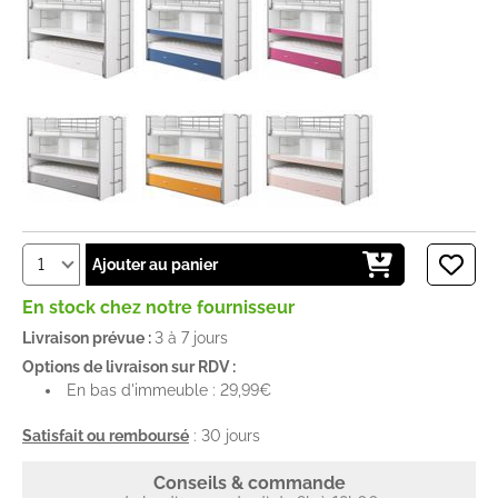
Ajouter au panier
En stock chez notre fournisseur
Livraison prévue :
3 à 7 jours
Options de livraison sur RDV :
En bas d'immeuble : 29,99€
Satisfait ou remboursé
: 30 jours
Conseils & commande