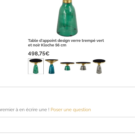
Table d'appoint design verre trempé vert
et noir Kloche 56 cm
498,75€
premier à en écrire une !
Poser une question