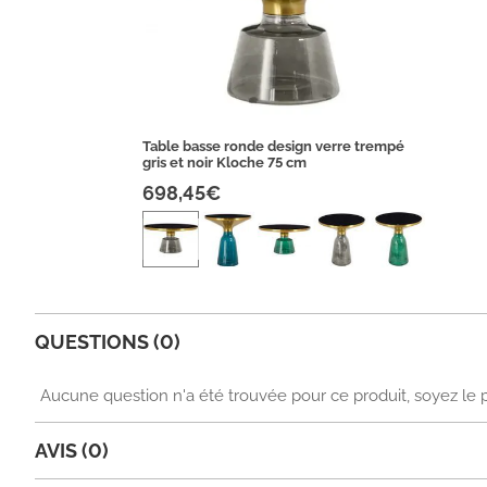
Table basse ronde design verre trempé
gris et noir Kloche 75 cm
698,45€
QUESTIONS (0)
Aucune question n'a été trouvée pour ce produit, soyez le 
AVIS (0)