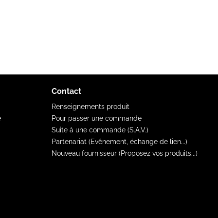
Contact
Renseignements produit
e
Pour passer une commande
Suite à une commande (S.A.V.)
Partenariat (Evênement, échange de lien...)
Nouveau fournisseur (Proposez vos produits...)