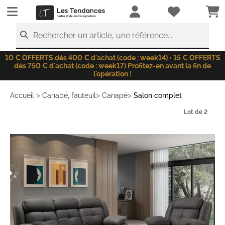
LesTendances.fr
Rechercher un article, une référence...
10 € OFFERTS dès 400 € d'achat (code : week14) • 15 € OFFERTS
dès 750 € d'achat (code : week17) Profitez-en avant la fin de
l'opération !
>
>
>
Accueil
Canapé, fauteuil
Canapé
Salon complet
Lot de 2