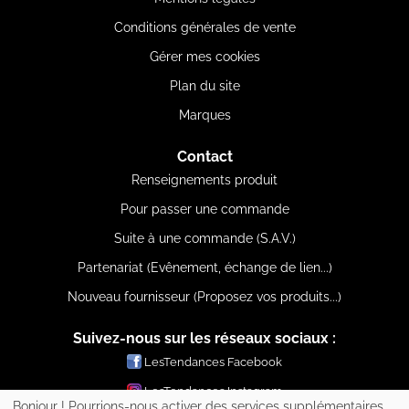
Conditions générales de vente
Gérer mes cookies
Plan du site
Marques
Contact
Renseignements produit
Pour passer une commande
Suite à une commande (S.A.V.)
Partenariat (Evênement, échange de lien...)
Nouveau fournisseur (Proposez vos produits...)
Suivez-nous sur les réseaux sociaux :
LesTendances Facebook
LesTendances Instagram
Bonjour ! Pourrions-nous activer des services supplémentaires