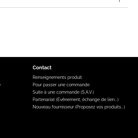
Contact
Renseignements produit
e
Pour passer une commande
Suite à une commande (S.A.V.)
Partenariat (Evênement, échange de lien...)
Nouveau fournisseur (Proposez vos produits...)