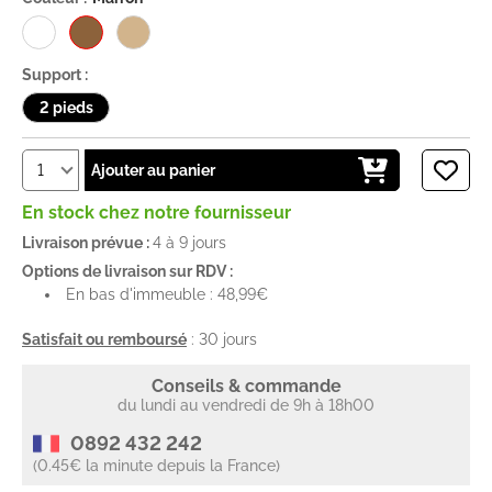
Support :
2 pieds
Ajouter au panier
En stock chez notre fournisseur
Livraison prévue :
4 à 9 jours
Options de livraison sur RDV :
En bas d'immeuble : 48,99€
Satisfait ou remboursé
: 30 jours
Conseils & commande
du lundi au vendredi de 9h à 18h00
0892 432 242
(0.45€ la minute depuis la France)