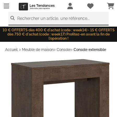
LesTendances.fr
Rechercher un article, une référence...
10 € OFFERTS dès 400 € d'achat (code : week14) • 15 € OFFERTS
dès 750 € d'achat (code : week17) Profitez-en avant la fin de
l'opération !
>
>
>
Accueil
Meuble de maison
Console
Console extensible