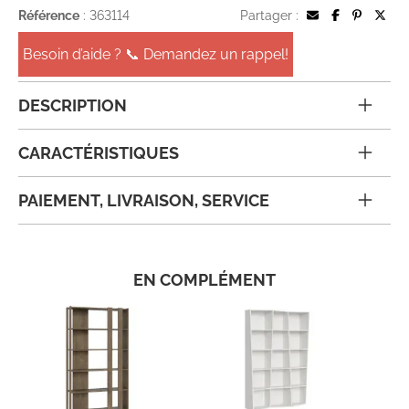
Référence
: 363114
Partager :
Besoin d’aide ? 📞 Demandez un rappel!
DESCRIPTION
CARACTÉRISTIQUES
PAIEMENT, LIVRAISON, SERVICE
EN COMPLÉMENT