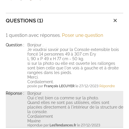
QUESTIONS (1)
1 question avec réponses.
Poser une question
Question :
Bonjour .
Je voudrai savoir pour la Console extensible bois
foncé 14 personnes 49 à 307 cm Ery
L 90 x P 49 x H 77 cm - 50 kg.
si sur la photo ou elle est ouverte les rallonges
sont bien celle que l'on vois à gauche et à droite
rangées dans les pieds.
Merci.
Cordialement.
posée par
François LECUYER
le 27/12/2023
Répondre
Réponse :
Bonjour
Oui c'est bien ca comme sur la photo.
Quand elles ne sont pas utilisées, elles sont
placées directement à l'intérieur de la structure de
la console.
Cordialement
Maxine
répondue par
LesTendances.fr
le 27/12/2023