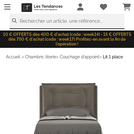
LesTendances.fr
Rechercher un article, une référence...
10 € OFFERTS dès 400 € d'achat (code : week14) • 15 € OFFERTS
dès 750 € d'achat (code : week17) Profitez-en avant la fin de
l'opération !
>
>
>
Accueil
Chambre, literie
Couchage d’appoint
Lit 1 place