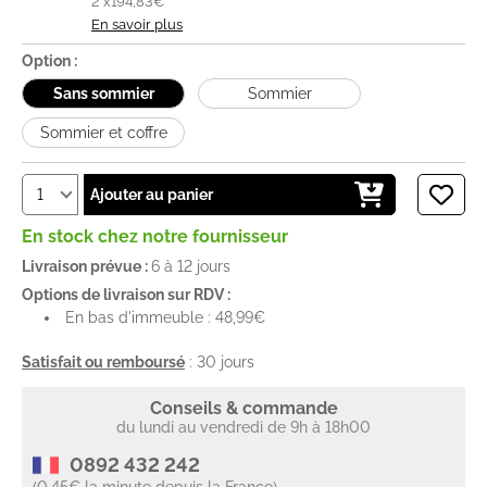
2 x
194,83€
En savoir plus
Option :
Sans sommier
Sommier
Sommier et coffre
Ajouter au panier
En stock chez notre fournisseur
Livraison prévue :
6 à 12 jours
Options de livraison sur RDV :
En bas d'immeuble : 48,99€
Satisfait ou remboursé
: 30 jours
Conseils & commande
du lundi au vendredi de 9h à 18h00
0892 432 242
(0.45€ la minute depuis la France)