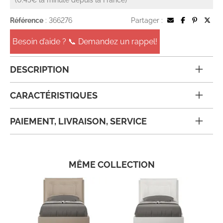
Référence
: 366276
Partager :
Besoin d’aide ? 📞 Demandez un rappel!
DESCRIPTION
CARACTÉRISTIQUES
PAIEMENT, LIVRAISON, SERVICE
MÊME COLLECTION