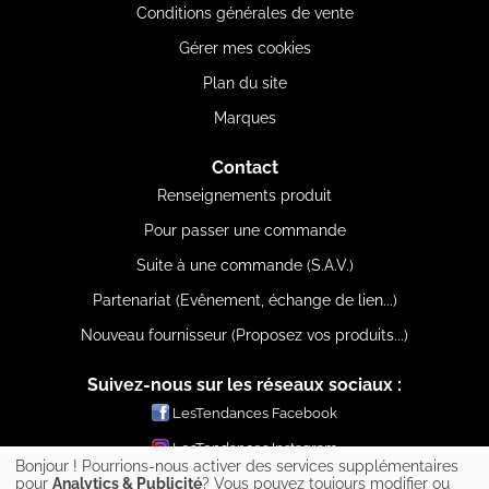
Conditions générales de vente
Gérer mes cookies
Plan du site
Marques
Contact
Renseignements produit
Pour passer une commande
Suite à une commande (S.A.V.)
Partenariat (Evênement, échange de lien...)
Nouveau fournisseur (Proposez vos produits...)
Suivez-nous sur les réseaux sociaux :
LesTendances Facebook
LesTendances Instagram
Bonjour ! Pourrions-nous activer des services supplémentaires
LesTendances Pinterest
pour
Analytics & Publicité
? Vous pouvez toujours modifier ou