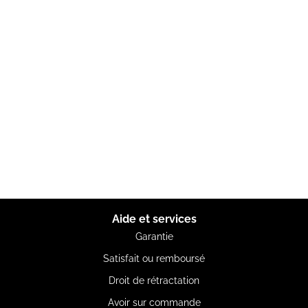
Aide et services
Garantie
Satisfait ou remboursé
Droit de rétractation
Avoir sur commande