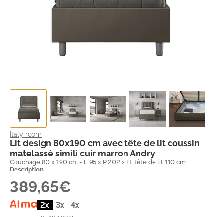
Italy room
Lit design 80x190 cm avec tête de lit coussin
matelassé simili cuir marron Andry
Couchage 80 x 190 cm - L 95 x P 202 x H. tête de lit 110 cm
Description
389,65€
2x
3x
4x