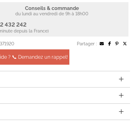
Conseils & commande
du lundi au vendredi de 9h à 18h00
2 432 242
minute depuis la France)
 371920
Partager :
aide ? 📞 Demandez un rappel!