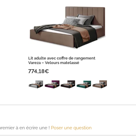
Lit adulte avec coffre de rangement
Vareza – Velours matelassé
774,18€
premier à en écrire une !
Poser une question