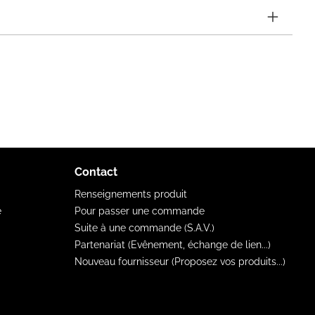
Contact
Renseignements produit
e
Pour passer une commande
Suite à une commande (S.A.V.)
Partenariat (Evênement, échange de lien...)
Nouveau fournisseur (Proposez vos produits...)