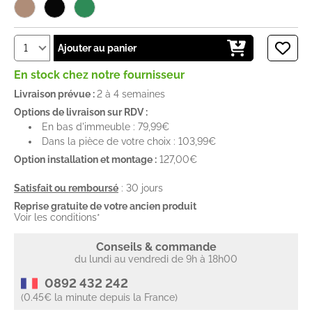
Ajouter au panier
En stock chez notre fournisseur
Livraison prévue :
2 à 4 semaines
Options de livraison sur RDV :
En bas d'immeuble : 79,99€
Dans la pièce de votre choix : 103,99€
Option installation et montage :
127,00€
Satisfait ou remboursé
: 30 jours
Reprise gratuite de votre ancien produit
Voir les conditions*
Conseils & commande
du lundi au vendredi de 9h à 18h00
0892 432 242
(0.45€ la minute depuis la France)