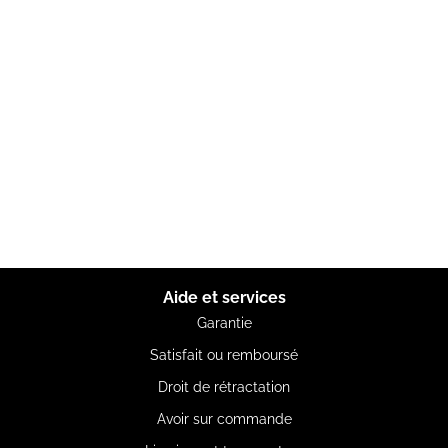
Aide et services
Garantie
Satisfait ou remboursé
Droit de rétractation
Avoir sur commande