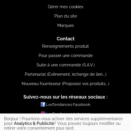
Gérer mes cookies
Plan du site
Marques
Contact
Renseignements produit
Pour passer une commande
Suite à une commande (S.A.V.)
Partenariat (Evênement, échange de lien...)
Nouveau fournisseur (Proposez vos produits...)
Suivez-nous sur les réseaux sociaux :
LesTendances Facebook
LesTendances Instagram
Bonjour ! Pourrions-nous activer des services supplémentaires
LesTendances Pinterest
pour
Analytics & Publicité
? Vous pouvez toujours modifier ou
retirer votre consentement plus tard.