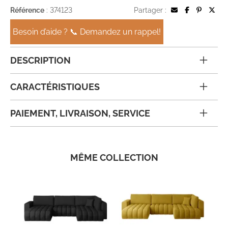
Référence
: 374123
Partager :
Besoin d’aide ? 📞 Demandez un rappel!
DESCRIPTION
CARACTÉRISTIQUES
PAIEMENT, LIVRAISON, SERVICE
MÊME COLLECTION