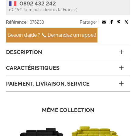
0892 432 242
(0.45€ la minute depuis la France)
Référence
: 376233
Partager :
Besoin d’aide ? 📞 Demandez un rappel!
DESCRIPTION
CARACTÉRISTIQUES
PAIEMENT, LIVRAISON, SERVICE
MÊME COLLECTION