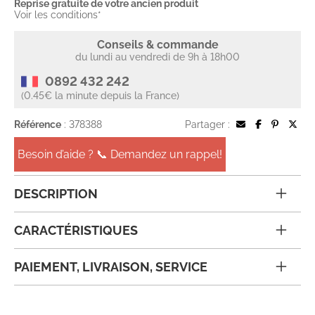
Reprise gratuite de votre ancien produit
Voir les conditions*
Conseils & commande
du lundi au vendredi de 9h à 18h00
0892 432 242
(0.45€ la minute depuis la France)
Référence
: 378388
Partager :
Besoin d’aide ? 📞 Demandez un rappel!
DESCRIPTION
CARACTÉRISTIQUES
PAIEMENT, LIVRAISON, SERVICE