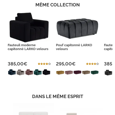
MÊME COLLECTION
Fauteuil moderne
Pouf capitonné LARKO
Fauteu
capitonné LARKO velours
velours
capito
385,00€
295,00€
385
DANS LE MÊME ESPRIT