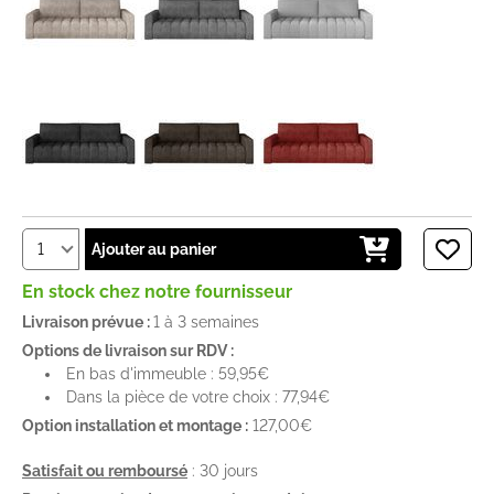
Ajouter au panier
En stock chez notre fournisseur
Livraison prévue :
1 à 3 semaines
Options de livraison sur RDV :
En bas d'immeuble : 59,95€
Dans la pièce de votre choix : 77,94€
Option installation et montage :
127,00€
Satisfait ou remboursé
: 30 jours