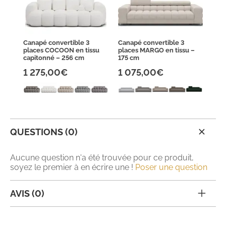
Canapé convertible 3
Canapé convertible 3
places COCOON en tissu
places MARGO en tissu –
capitonné – 256 cm
175 cm
1 275,00€
1 075,00€
QUESTIONS (0)
Aucune question n'a été trouvée pour ce produit,
soyez le premier à en écrire une !
Poser une question
AVIS (0)