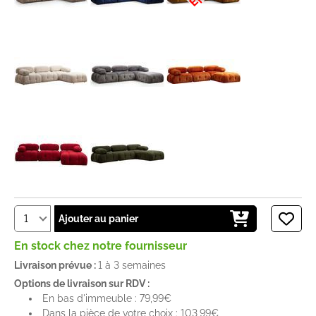
Ajouter au panier
En stock chez notre fournisseur
Livraison prévue :
1 à 3 semaines
Options de livraison sur RDV :
En bas d'immeuble : 79,99€
Dans la pièce de votre choix : 103,99€