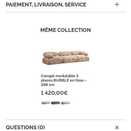
PAIEMENT, LIVRAISON, SERVICE
MÊME COLLECTION
Canapé modulable 3
places BUBBLE en tissu –
288 cm
1 420,00€
QUESTIONS (0)