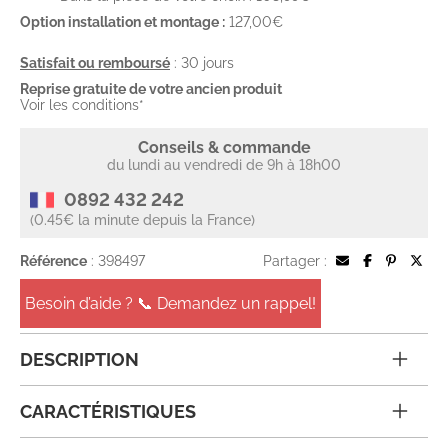
Option installation et montage :
127,00€
Satisfait ou remboursé
: 30 jours
Reprise gratuite de votre ancien produit
Voir les conditions*
Conseils & commande
du lundi au vendredi de 9h à 18h00
0892 432 242
(0.45€ la minute depuis la France)
Référence
: 398497
Partager :
Besoin d’aide ? 📞 Demandez un rappel!
DESCRIPTION
CARACTÉRISTIQUES