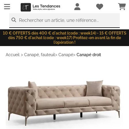
LesTendances.fr
Rechercher un article, une référence...
10 € OFFERTS dès 400 € d'achat (code : week14) • 15 € OFFERTS
dès 750 € d'achat (code : week17) Profitez-en avant la fin de
l'opération !
>
>
>
Accueil
Canapé, fauteuil
Canapé
Canapé droit