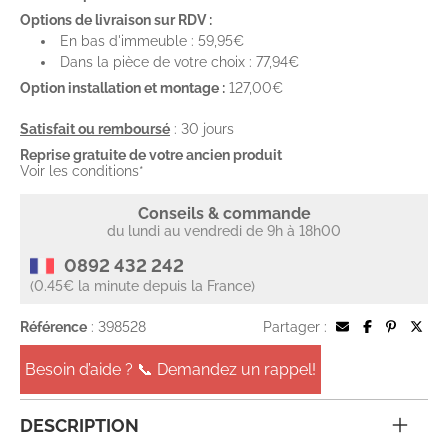
Options de livraison sur RDV :
En bas d'immeuble : 59,95€
Dans la pièce de votre choix : 77,94€
Option installation et montage :
127,00€
Satisfait ou remboursé
: 30 jours
Reprise gratuite de votre ancien produit
Voir les conditions*
Conseils & commande
du lundi au vendredi de 9h à 18h00
0892 432 242
(0.45€ la minute depuis la France)
Référence
: 398528
Partager :
Besoin d’aide ? 📞 Demandez un rappel!
DESCRIPTION