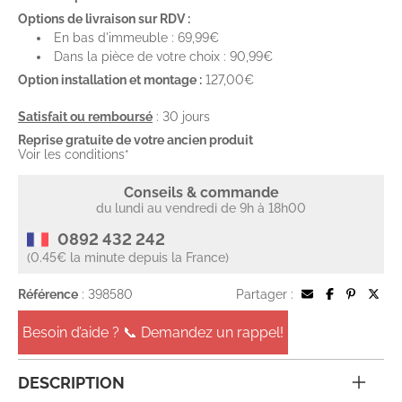
Options de livraison sur RDV :
En bas d'immeuble : 69,99€
Dans la pièce de votre choix : 90,99€
Option installation et montage :
127,00€
Satisfait ou remboursé
: 30 jours
Reprise gratuite de votre ancien produit
Voir les conditions*
Conseils & commande
du lundi au vendredi de 9h à 18h00
0892 432 242
(0.45€ la minute depuis la France)
Référence
: 398580
Partager :
Besoin d’aide ? 📞 Demandez un rappel!
DESCRIPTION