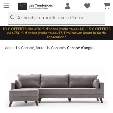
LesTendances.fr
Rechercher un article, une référence...
10 € OFFERTS dès 400 € d'achat (code : week14) • 15 € OFFERTS
dès 750 € d'achat (code : week17) Profitez-en avant la fin de
l'opération !
>
>
>
Accueil
Canapé, fauteuil
Canapé
Canapé d'angle