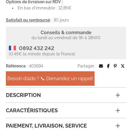
Options de livraison sur RDV :
En bas d'immeuble : 12,85€
Satisfait ou remboursé
: 30 jours
Conseils & commande
du lundi au vendredi de 9h à 18h00
0892 432 242
(0.45€ la minute depuis la France)
Référence
: 401694
Partager :
Besoin d’aide ? 📞 Demandez un rappel!
DESCRIPTION
CARACTÉRISTIQUES
PAIEMENT, LIVRAISON, SERVICE