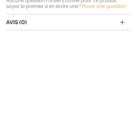
Aucune question n'a été trouvée pour ce produit,
soyez le premier à en écrire une !
Poser une question
AVIS (0)