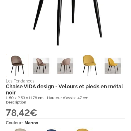
Les Tendances
Chaise VIDA design - Velours et pieds en métal
noir
L 50 x P 53 x H 78 cm - Hauteur d'assise 47 cm
Description
78,42€
Couleur :
Marron