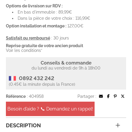
Options de livraison sur RDV :
En bas d'immeuble : 89,99€
Dans la pièce de votre choix : 116,99€
Option installation et montage :
127,00€
Satisfait ou remboursé
: 30 jours
Reprise gratuite de votre ancien produit
Voir les conditions*
Conseils & commande
du lundi au vendredi de 9h à 18h00
0892 432 242
(0.45€ la minute depuis la France)
Référence
: 404958
Partager :
Besoin d’aide ? 📞 Demandez un rappel!
DESCRIPTION