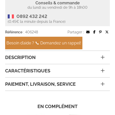
Conseils & commande
du lundi au vendredi de 9h à 18h00
0892 432 242
(0.45€ la minute depuis la France)
Référence
: 406248
Partager :
Besoin d’aide ? 📞 Demandez un rappel!
DESCRIPTION
CARACTÉRISTIQUES
PAIEMENT, LIVRAISON, SERVICE
EN COMPLÉMENT