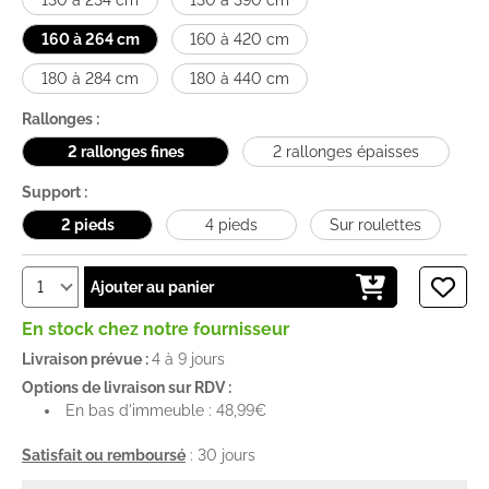
160 à 264 cm
160 à 420 cm
180 à 284 cm
180 à 440 cm
Rallonges :
2 rallonges fines
2 rallonges épaisses
Support :
2 pieds
4 pieds
Sur roulettes
Ajouter au panier
En stock chez notre fournisseur
Livraison prévue :
4 à 9 jours
Options de livraison sur RDV :
En bas d'immeuble : 48,99€
Satisfait ou remboursé
: 30 jours