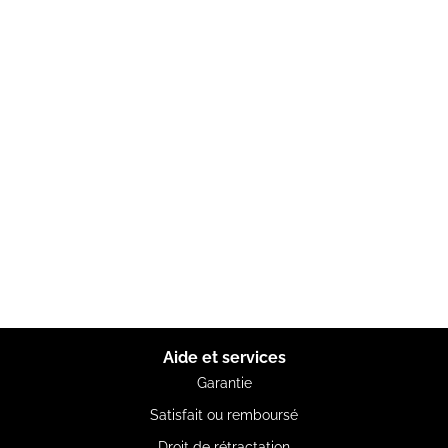
Aide et services
Garantie
Satisfait ou remboursé
Droit de rétractation