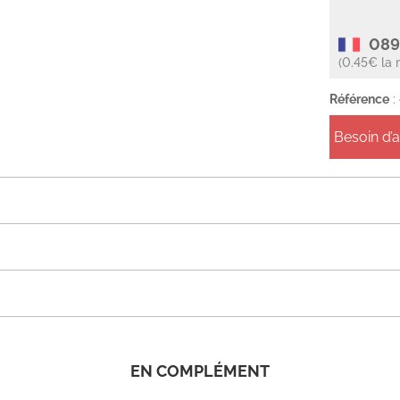
089
(0.45€ la 
Référence
:
Besoin d’
EN COMPLÉMENT