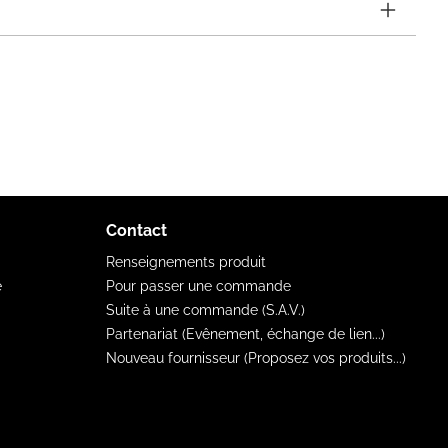
Contact
Renseignements produit
e
Pour passer une commande
Suite à une commande (S.A.V.)
Partenariat (Evênement, échange de lien...)
Nouveau fournisseur (Proposez vos produits...)