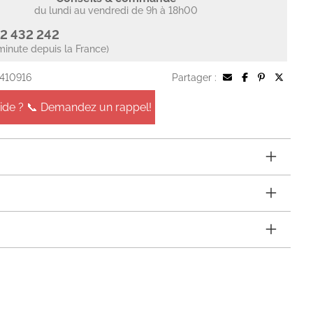
du lundi au vendredi de 9h à 18h00
2 432 242
minute depuis la France)
 410916
Partager :
aide ? 📞 Demandez un rappel!