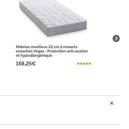
Matelas moelleux 22 cm à ressorts
ensachés Vegas - Protection anti-acarien
et hypoallergénique
158,25€