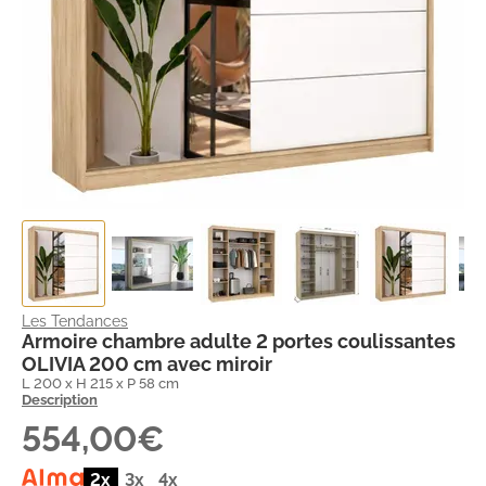
Les Tendances
Armoire chambre adulte 2 portes coulissantes
OLIVIA 200 cm avec miroir
L 200 x H 215 x P 58 cm
Description
554,00€
2x
3x
4x