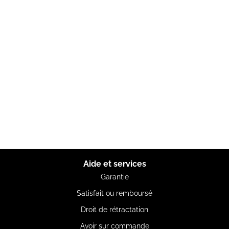
Aide et services
Garantie
Satisfait ou remboursé
Droit de rétractation
Avoir sur commande