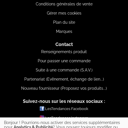
Conditions générales de vente
Gérer mes cookies
Plan du site
Marques
Contact
Renseignements produit
Pour passer une commande
Suite à une commande (S.A.V.)
Partenariat (Evênement, échange de lien...)
Nouveau fournisseur (Proposez vos produits...)
Suivez-nous sur les réseaux sociaux :
LesTendances Facebook
LesTendances Instagram
Bonjour ! Pourrions-nous activer des services supplémentaires
LesTendances Pinterest
pour
Analytics & Publicité
? Vous pouvez toujours modifier ou