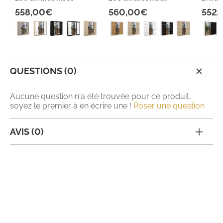
558,00€
560,00€
552
QUESTIONS (0)
Aucune question n'a été trouvée pour ce produit,
soyez le premier à en écrire une !
Poser une question
AVIS (0)